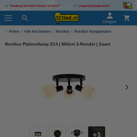
Vandaag besteld morgen in huis!*
Laagsteprijsgarantie!
Inloggen
Home
Alle led lampen
Nordlux
Nordlux Hanglampen
Nordlux Plafondlamp E14 | Milfort 3-Rondel | Zwart
1