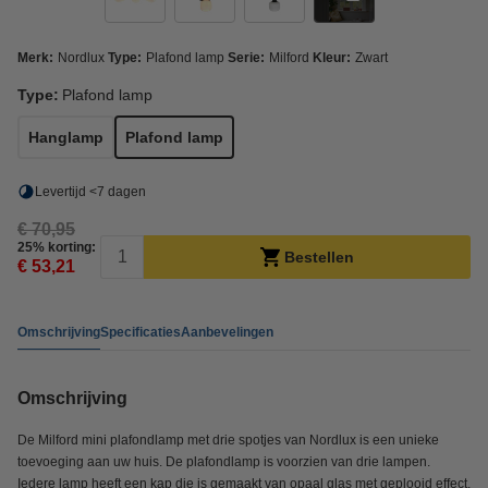
Merk:
Nordlux
Type:
Plafond lamp
Serie:
Milford
Kleur:
Zwart
Type:
Plafond lamp
Hanglamp
Plafond lamp
Levertijd <7 dagen
€ 70,95
25% korting:
Bestellen
€ 53,21
Omschrijving
Specificaties
Aanbevelingen
Omschrijving
De Milford mini plafondlamp met drie spotjes van Nordlux is een unieke
toevoeging aan uw huis. De plafondlamp is voorzien van drie lampen.
Iedere lamp heeft een kap die is gemaakt van opaal glas met geplooid effect.