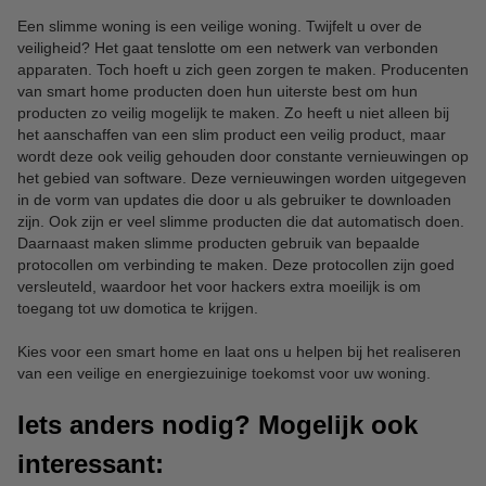
Een slimme woning is een veilige woning. Twijfelt u over de
veiligheid? Het gaat tenslotte om een netwerk van verbonden
apparaten. Toch hoeft u zich geen zorgen te maken. Producenten
van smart home producten doen hun uiterste best om hun
producten zo veilig mogelijk te maken. Zo heeft u niet alleen bij
het aanschaffen van een slim product een veilig product, maar
wordt deze ook veilig gehouden door constante vernieuwingen op
het gebied van software. Deze vernieuwingen worden uitgegeven
in de vorm van updates die door u als gebruiker te downloaden
zijn. Ook zijn er veel slimme producten die dat automatisch doen.
Daarnaast maken slimme producten gebruik van bepaalde
protocollen om verbinding te maken. Deze protocollen zijn goed
versleuteld, waardoor het voor hackers extra moeilijk is om
toegang tot uw domotica te krijgen.
Kies voor een smart home en laat ons u helpen bij het realiseren
van een veilige en energiezuinige toekomst voor uw woning.
Iets anders nodig? Mogelijk ook
interessant: