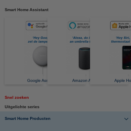
Smart Home Assistant
Google Assistant
Amazon Alexa
Apple H
Snel zoeken
Uitgelichte series
Smart Home Producten