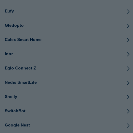
Eufy
Gledopto
Calex Smart Home
Innr
Eglo Connect Z
Nedis SmartLife
Shelly
SwitchBot
Google Nest