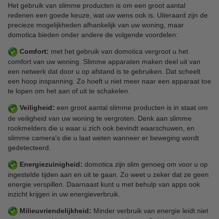
Het gebruik van slimme producten is om een groot aantal
redenen een goede keuze, wat uw wens ook is. Uiteraard zijn de
precieze mogelijkheden afhankelijk van uw woning, maar
domotica bieden onder andere de volgende voordelen:
Comfort:
met het gebruik van domotica vergroot u het
comfort van uw woning. Slimme apparaten maken deel uit van
een netwerk dat door u op afstand is te gebruiken. Dat scheelt
een hoop inspanning. Zo hoeft u niet meer naar een apparaat toe
te lopen om het aan of uit te schakelen.
Veiligheid:
een groot aantal slimme producten is in staat om
de veiligheid van uw woning te vergroten. Denk aan slimme
rookmelders die u waar u zich ook bevindt waarschuwen, en
slimme camera's die u laat weten wanneer er beweging wordt
gedetecteerd.
Energiezuinigheid:
domotica zijn slim genoeg om voor u op
ingestelde tijden aan en uit te gaan. Zo weet u zeker dat ze geen
energie verspillen. Daarnaast kunt u met behulp van apps ook
inzicht krijgen in uw energieverbruik.
Milieuvriendelijkheid:
Minder verbruik van energie leidt niet