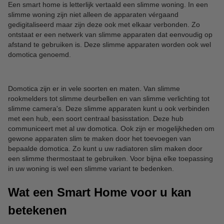
Een smart home is letterlijk vertaald een slimme woning. In een
slimme woning zijn niet alleen de apparaten vérgaand
gedigitaliseerd maar zijn deze ook met elkaar verbonden. Zo
ontstaat er een netwerk van slimme apparaten dat eenvoudig op
afstand te gebruiken is. Deze slimme apparaten worden ook wel
domotica genoemd.
Domotica zijn er in vele soorten en maten. Van slimme
rookmelders tot slimme deurbellen en van slimme verlichting tot
slimme camera's. Deze slimme apparaten kunt u ook verbinden
met een hub, een soort centraal basisstation. Deze hub
communiceert met al uw domotica. Ook zijn er mogelijkheden om
gewone apparaten slim te maken door het toevoegen van
bepaalde domotica. Zo kunt u uw radiatoren slim maken door
een slimme thermostaat te gebruiken. Voor bijna elke toepassing
in uw woning is wel een slimme variant te bedenken.
Wat een Smart Home voor u kan
betekenen