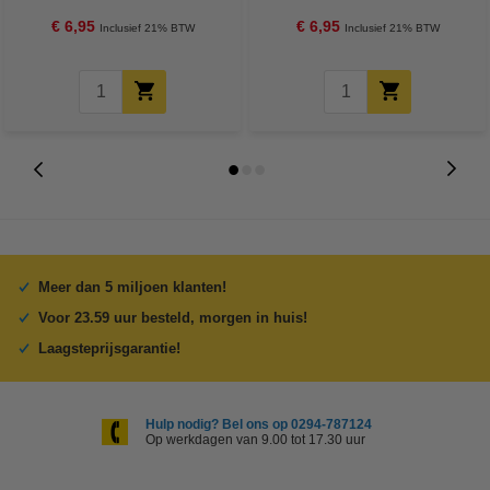
€ 6,95
€ 6,95
Inclusief 21% BTW
Inclusief 21% BTW
Meer dan 5 miljoen klanten!
Voor 23.59 uur besteld, morgen in huis!
Laagsteprijsgarantie!
Hulp nodig? Bel ons op 0294-787124
Op werkdagen van 9.00 tot 17.30 uur