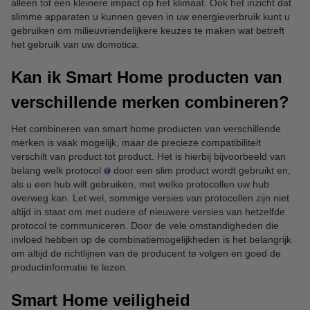
alleen tot een kleinere impact op het klimaat. Ook het inzicht dat
slimme apparaten u kunnen geven in uw energieverbruik kunt u
gebruiken om milieuvriendelijkere keuzes te maken wat betreft
het gebruik van uw domotica.
Kan ik Smart Home producten van
verschillende merken combineren?
Het combineren van smart home producten van verschillende
merken is vaak mogelijk, maar de precieze compatibiliteit
verschilt van product tot product. Het is hierbij bijvoorbeeld van
belang welk protocol
door een slim product wordt gebruikt en,
als u een hub wilt gebruiken, met welke protocollen uw hub
overweg kan. Let wel, sommige versies van protocollen zijn niet
altijd in staat om met oudere of nieuwere versies van hetzelfde
protocol te communiceren. Door de vele omstandigheden die
invloed hebben op de combinatiemogelijkheden is het belangrijk
om altijd de richtlijnen van de producent te volgen en goed de
productinformatie te lezen.
Smart Home veiligheid