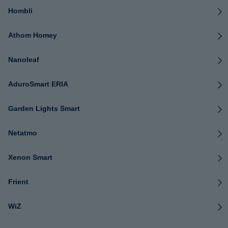
Hombli
Athom Homey
Nanoleaf
AduroSmart ERIA
Garden Lights Smart
Netatmo
Xenon Smart
Frient
WiZ