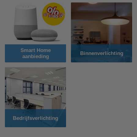
Smart Home
Binnenverlichting
aanbieding
Bedrijfsverlichting