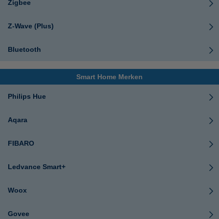
Zigbee
Z-Wave (Plus)
Bluetooth
Smart Home Merken
Philips Hue
Aqara
FIBARO
Ledvance Smart+
Woox
Govee