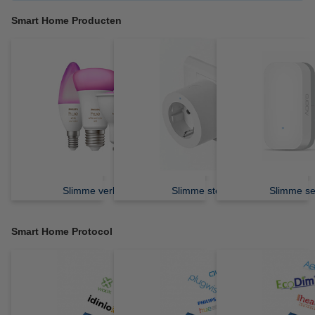
Smart Home Producten
Slimme verlichting
Slimme stekker
Slimme s
Smart Home Protocol