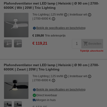
Plafondventilator met LED lamp | Helsinki | Ø 90 cm | 2700-
6000K | Wit | 20W | Trio Lighting
Trio Lighting
125 lm/W
Instelbaar wit
2700-6000 K
Bekijk de specificaties en beschrijving
€ 159,00
Trio adviesprijs
€ 119,21
Bestellen
Tijdelijk uitverkocht
Plafondventilator met LED lamp | Helsinki | Ø 90 cm | 2700-
6000K | Zwart | 20W | Trio Lighting
Trio Lighting
125 lm/W
Instelbaar wit
2700-6000 K
Bekijk de specificaties en beschrijving
Direct leverbaar
Morgen in huis