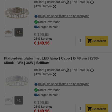
Brilliant
Instelbaar wit
2700-6500 K
4200 lumen
Bekijk de specificaties en beschrijving
Direct leverbaar
Morgen in huis
1
€ 199,95
25% korting:
Bestellen
€ 149,96
Plafondventilator met LED lamp | Capo | Ø 48 cm | 2700-
6500K | Wit | 36W | Brilliant
Brilliant
Instelbaar wit
2700-6500 K
4200 lumen
Bekijk de specificaties en beschrijving
Direct leverbaar
Morgen in huis
1
€ 199,95
25% korting:
Bestellen
€ 149,96