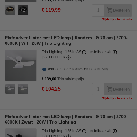
€ 159,99
Trio adviesprijs
€ 119,99
2
Bestellen
Tijdelijk uitverkocht
Plafondventilator met LED lamp | Randers | Ø 76 cm | 2700-
6000K | Wit | 20W | Trio Lighting
Trio Lighting
125 lm/W
Instelbaar wit
2700-6000 K
Bekijk de specificaties en beschrijving
€ 139,00
Trio adviesprijs
€ 104,25
Bestellen
Tijdelijk uitverkocht
Plafondventilator met LED lamp | Randers | Ø 76 cm | 2700-
6000K | Zwart | 20W | Trio Lighting
Trio Lighting
125 lm/W
Instelbaar wit
2700-6000 K