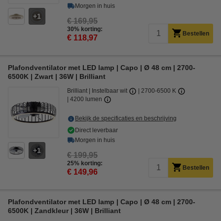
Morgen in huis
1
€ 169,95
30% korting:
Bestellen
€ 118,97
Plafondventilator met LED lamp | Capo | Ø 48 cm | 2700-
6500K | Zwart | 36W | Brilliant
Brilliant
Instelbaar wit
2700-6500 K
4200 lumen
Bekijk de specificaties en beschrijving
Direct leverbaar
Morgen in huis
1
€ 199,95
25% korting:
Bestellen
€ 149,96
Plafondventilator met LED lamp | Capo | Ø 48 cm | 2700-
6500K | Zandkleur | 36W | Brilliant