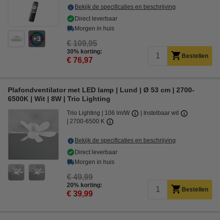
Bekijk de specificaties en beschrijving
Direct leverbaar
Morgen in huis
3
€ 109,95
30% korting:
Bestellen
€ 76,97
Plafondventilator met LED lamp | Lund | Ø 53 cm | 2700-
6500K | Wit | 8W | Trio Lighting
Trio Lighting
106 lm/W
Instelbaar wit
2700-6500 K
Bekijk de specificaties en beschrijving
Direct leverbaar
Morgen in huis
€ 49,99
20% korting:
Bestellen
€ 39,99