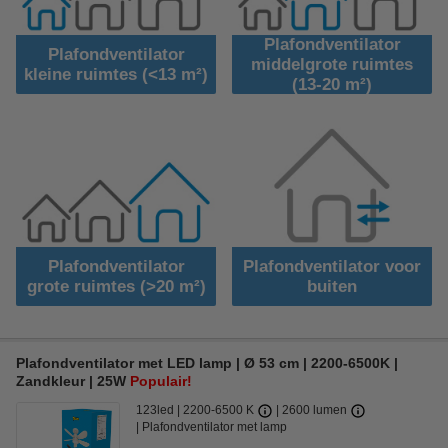
Plafondventilator
Plafondventilator
middelgrote ruimtes
kleine ruimtes (<13 m²)
(13-20 m²)
Plafondventilator
Plafondventilator voor
grote ruimtes (>20 m²)
buiten
Plafondventilator met LED lamp | Ø 53 cm | 2200-6500K |
Zandkleur | 25W
Populair!
123led
2200-6500 K
2600 lumen
Plafondventilator met lamp