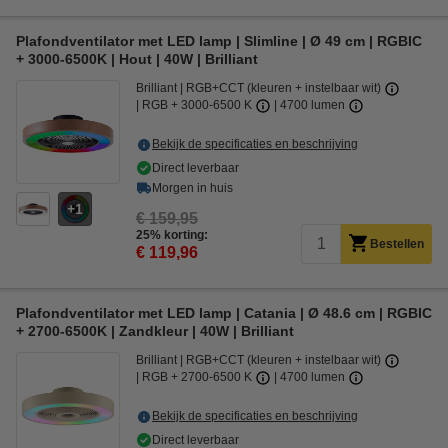
Plafondventilator met LED lamp | Slimline | Ø 49 cm | RGBIC
+ 3000-6500K | Hout | 40W | Brilliant
Brilliant
RGB+CCT (kleuren + instelbaar wit)
RGB + 3000-6500 K
4700 lumen
Bekijk de specificaties en beschrijving
Direct leverbaar
Morgen in huis
1
€ 159,95
25% korting:
Bestellen
€ 119,96
Plafondventilator met LED lamp | Catania | Ø 48.6 cm | RGBIC
+ 2700-6500K | Zandkleur | 40W | Brilliant
Brilliant
RGB+CCT (kleuren + instelbaar wit)
RGB + 2700-6500 K
4700 lumen
Bekijk de specificaties en beschrijving
Direct leverbaar