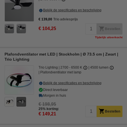
Bekijk de specificaties en beschrijving
€ 139,00
Trio adviesprijs
€ 104,25
Bestellen
Tijdelijk uitverkocht
Plafondventilator met LED | Stockholm | Ø 73.5 cm | Zwart |
Trio Lighting
Trio Lighting
2700 - 6500 K
4500 lumen
Plafondventilator met lamp
Bekijk de specificaties en beschrijving
Direct leverbaar
Morgen in huis
3
€ 198,95
25% korting:
Bestellen
€ 149,21