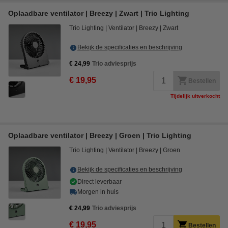
Oplaadbare ventilator | Breezy | Zwart | Trio Lighting
Trio Lighting
Ventilator
Breezy
Zwart
Bekijk de specificaties en beschrijving
€ 24,99
Trio adviesprijs
€ 19,95
Bestellen
Tijdelijk uitverkocht
Oplaadbare ventilator | Breezy | Groen | Trio Lighting
Trio Lighting
Ventilator
Breezy
Groen
Bekijk de specificaties en beschrijving
Direct leverbaar
Morgen in huis
€ 24,99
Trio adviesprijs
€ 19,95
Bestellen