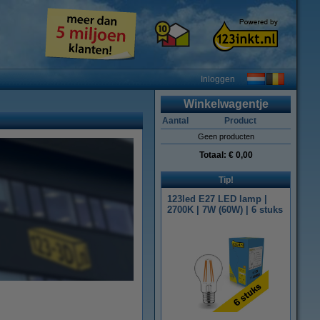
Inloggen
Winkelwagentje
Aantal
Product
Geen producten
Totaal:
€ 0,00
Tip!
123led E27 LED lamp |
2700K | 7W (60W) | 6 stuks