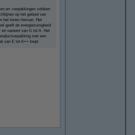
ten en -verpakkingen voldoen
chtlijnen op het gebied van
n het tonen hiervan. Het
abel geeft de energiezuinigheid
 en varieert van G tot A. Het
 productverpakking met een
at van E tot A++ loopt.