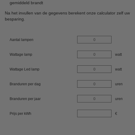
gemiddeld brandt
Na het invullen van de gegevens berekent onze calculator zelf uw
besparing.
Aantal lampen
Wattage lamp
watt
Wattage Led lamp
watt
Branduren per dag
uren
Branduren per jaar
uren
Prijs per kWh
€