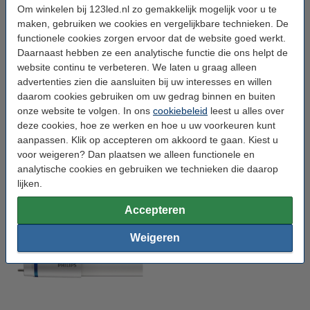
Om winkelen bij 123led.nl zo gemakkelijk mogelijk voor u te
maken, gebruiken we cookies en vergelijkbare technieken. De
Iets anders nodig? Mogelijk ook
functionele cookies zorgen ervoor dat de website goed werkt.
interessant:
Daarnaast hebben ze een analytische functie die ons helpt de
website continu te verbeteren. We laten u graag alleen
advertenties zien die aansluiten bij uw interesses en willen
daarom cookies gebruiken om uw gedrag binnen en buiten
onze website te volgen. In ons
cookiebeleid
leest u alles over
deze cookies, hoe ze werken en hoe u uw voorkeuren kunt
aanpassen. Klik op accepteren om akkoord te gaan. Kiest u
voor weigeren? Dan plaatsen we alleen functionele en
analytische cookies en gebruiken we technieken die daarop
lijken.
Werklampen
Led panelen
Accepteren
Weigeren