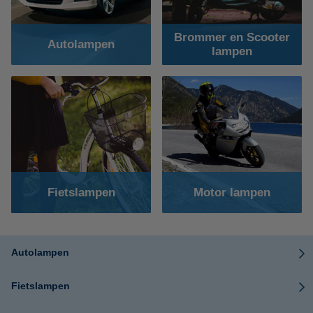
Brommer en Scooter
Autolampen
lampen
Fietslampen
Motor lampen
Autolampen
Fietslampen