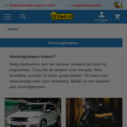
Vandaag besteld morgen in huis!*
Laagsteprijsgarantie!
Inloggen
Home
Voertuiglampen
Voertuiglampen kopen?
Veilig deelnemen aan het verkeer verkleint de kans op
ongelukken. Zorg dat de lampen voor uw auto, fiets,
bromfiets, scooter of motor goed werken. Of neem een
reservesetje mee voor onderweg. Bekijk nu ons aanbod
aan voertuiglampen.