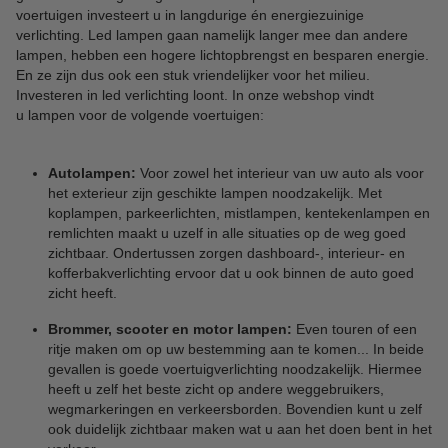
voertuigen investeert u in langdurige én energiezuinige
verlichting. Led lampen gaan namelijk langer mee dan andere
lampen, hebben een hogere lichtopbrengst en besparen energie.
En ze zijn dus ook een stuk vriendelijker voor het milieu.
Investeren in led verlichting loont. In onze webshop vindt
u lampen voor de volgende voertuigen:
Autolampen:
Voor zowel het interieur van uw auto als voor
het exterieur zijn geschikte lampen noodzakelijk. Met
koplampen, parkeerlichten, mistlampen, kentekenlampen en
remlichten maakt u uzelf in alle situaties op de weg goed
zichtbaar. Ondertussen zorgen dashboard-, interieur- en
kofferbakverlichting ervoor dat u ook binnen de auto goed
zicht heeft.
Brommer, scooter en motor lampen:
Even touren of een
ritje maken om op uw bestemming aan te komen... In beide
gevallen is goede voertuigverlichting noodzakelijk. Hiermee
heeft u zelf het beste zicht op andere weggebruikers,
wegmarkeringen en verkeersborden. Bovendien kunt u zelf
ook duidelijk zichtbaar maken wat u aan het doen bent in het