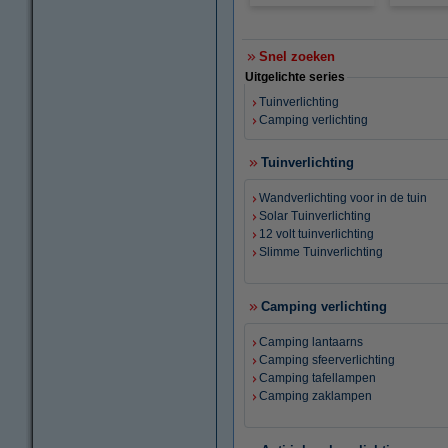
Snel zoeken
Uitgelichte series
Tuinverlichting
Camping verlichting
Tuinverlichting
Wandverlichting voor in de tuin
Solar Tuinverlichting
12 volt tuinverlichting
Slimme Tuinverlichting
Camping verlichting
Camping lantaarns
Camping sfeerverlichting
Camping tafellampen
Camping zaklampen