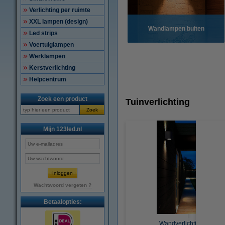
Verlichting per ruimte
XXL lampen (design)
Wandlampen buiten
Led strips
Voertuiglampen
Werklampen
Kerstverlichting
Helpcentrum
Zoek een product
Tuinverlichting
Zoek
Mijn 123led.nl
Wachtwoord vergeten ?
Betaalopties:
Wandverlichting voor