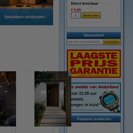
Direct leverbaar
€ 9,95
Oplaadbare tafellampen
Nieuwsbrief
Populaire producten