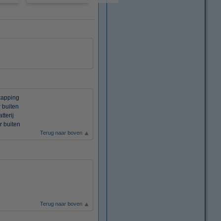
kapping
 buiten
tterij
r buiten
Terug naar boven
Terug naar boven