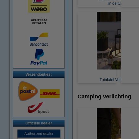
in de tuin
Verzendopties:
Tuintafel Verlichting
Camping verlichting
Officiële dealer