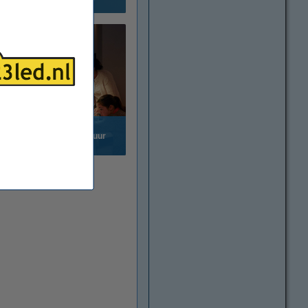
Wat is kleurtemperatuur