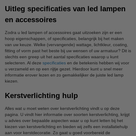
Uitleg specificaties van led lampen
en accessoires
Zodra u led lampen of accessoires gaat uitzoeken zijn er een
hoop eigenschappen, of specificaties, belangrijk bij het maken
van uw keuze. Welke (vervangende) wattage, lichtkleur, coating,
fitting of vorm past het beste bij uw wensen of uw armatuur? Dit is
slechts een greep uit het aantal specificaties waarop u kunt
selecteren. Al deze
specificaties
en de betekenis hebben wij voor
u verzameld en op een rijtje gezet. Hierdoor kunt u snel meer
informatie erover lezen en zo gemakkelijker de juiste led lamp
kiezen.
Kerstverlichting hulp
Alles wat u moet weten over kerstverlichting vindt u op deze
pagina. U vindt hier informatie over soorten kerstverlichting, krijgt
u advies over bepaalde aspecten waar u op kunt letten bij het
kiezen van kerstverlichting en bieden wij zelfs een installatiehulp
aan voor kerstdecoratie. Zo gaat u goed voorbereid de