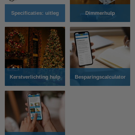
Specificaties: uitleg
Dimmerhulp
Kerstverlichting hulp
Besparingscalculator