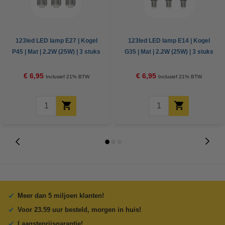
123led LED lamp E27 | Kogel
123led LED lamp E14 | Kogel
P45 | Mat | 2.2W (25W) | 3 stuks
G35 | Mat | 2.2W (25W) | 3 stuks
€ 6,95
€ 6,95
Inclusief 21% BTW
Inclusief 21% BTW
Meer dan 5 miljoen klanten!
Voor 23.59 uur besteld, morgen in huis!
Laagsteprijsgarantie!