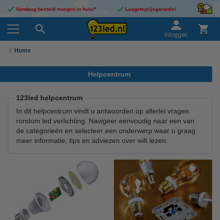
Vandaag besteld morgen in huis!*
Laagsteprijsgarantie!
Inloggen
Home
Helpcentrum
123led helpcentrum
In dit helpcentrum vindt u antwoorden op allerlei vragen
rondom led verlichting. Navigeer eenvoudig naar een van
de categorieën en selecteer een onderwerp waar u graag
meer informatie, tips en adviezen over wilt lezen.