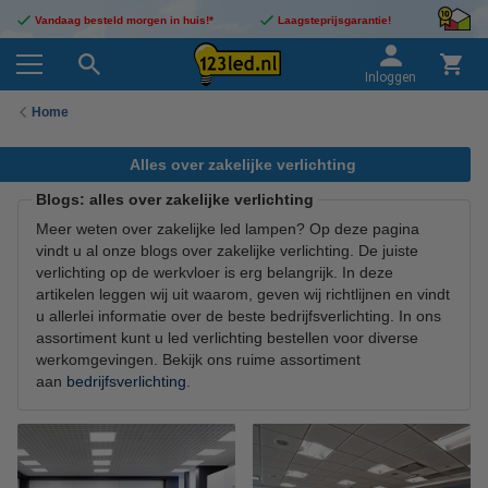
Vandaag besteld morgen in huis!*
Laagsteprijsgarantie!
Inloggen
Home
Alles over zakelijke verlichting
Blogs: alles over zakelijke verlichting
Meer weten over zakelijke led lampen? Op deze pagina
vindt u al onze blogs over zakelijke verlichting. De juiste
verlichting op de werkvloer is erg belangrijk. In deze
artikelen leggen wij uit waarom, geven wij richtlijnen en vindt
u allerlei informatie over de beste bedrijfsverlichting. In ons
assortiment kunt u led verlichting bestellen voor diverse
werkomgevingen. Bekijk ons ruime assortiment
aan
bedrijfsverlichting
.