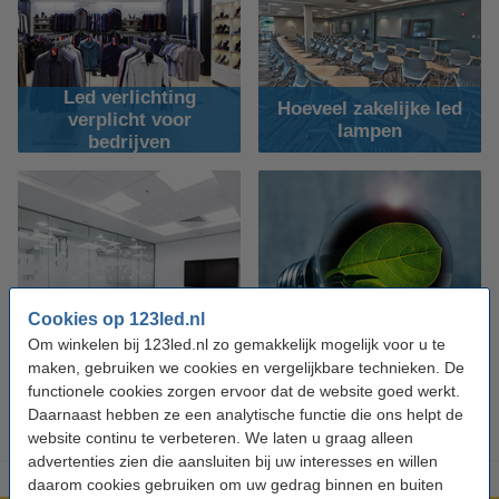
Led verlichting
Hoeveel zakelijke led
verplicht voor
lampen
bedrijven
Cookies op 123led.nl
Energie
Om winkelen bij 123led.nl zo gemakkelijk mogelijk voor u te
Led projectverlichting
investeringsaftrek
maken, gebruiken we cookies en vergelijkbare technieken. De
functionele cookies zorgen ervoor dat de website goed werkt.
Daarnaast hebben ze een analytische functie die ons helpt de
website continu te verbeteren. We laten u graag alleen
advertenties zien die aansluiten bij uw interesses en willen
daarom cookies gebruiken om uw gedrag binnen en buiten