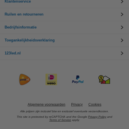
Klantenservice
Ruilen en retourneren
Bedrijfsinformatie
Toegankelijkheidsverklaring
123led.nl
Algemene voorwaarden
Privacy
Cookies
Alle prijzen zijn inclusief btw en exclusief eventuele verzendkosten.
This site is protected by reCAPTCHA and the Google
Privacy Policy
and
Terms of Service
apply.