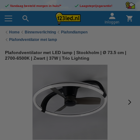
Vandaag besteld morgen in huis!*
Laagsteprijsgarantie!
Inloggen
Home
Binnenverlichting
Plafondlampen
Plafondventilator met lamp
Plafondventilator met LED lamp | Stockholm | Ø 73.5 cm |
2700-6500K | Zwart | 37W | Trio Lighting