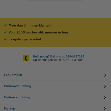
Meer dan 5 miljoen klanten!
Voor 23.59 uur besteld, morgen in huis!
Laagsteprijsgarantie!
Hulp nodig? Bel ons op 0294-787124
Op werkdagen van 9.00 tot 17.30 uur
Led-lampen
Binnenverlichting
Buitenverlichting
Merken