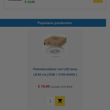
€ 14,50
Populaire producten
Plafondventilator met LED lamp
| Ø 60 cm | RGB + 2700-6500K |
Wit | 54W
€ 79,95
Inclusief 21% BTW