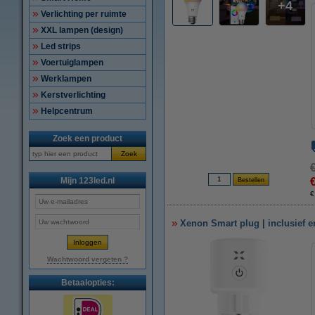
4
Verlichting per ruimte
XXL lampen (design)
Led strips
Voertuiglampen
Werklampen
Kerstverlichting
Helpcentrum
Zoek een product
Zoek
Mijn 123led.nl
€
Xenon Smart plug | inclusief en
Wachtwoord vergeten ?
Betaalopties: