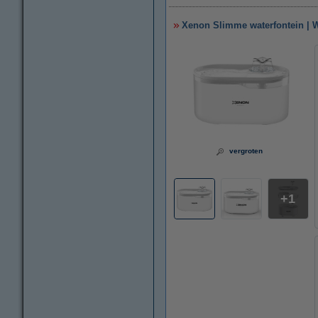
Xenon Slimme waterfontein | Wi
vergroten
1