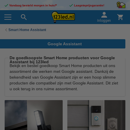
Vandaag besteld morgen in huis!*
Laagsteprijsgarantie!
Inloggen
Smart Home Assistant
Google Assistant
De goedkoopste Smart Home producten voor Google
Assistant bij 123led
Bekijk en bestel goedkoop Smart Home producten uit ons
assortiment die werken met Google assistant. Dankzij de
bekendheid van Google Assistant zijn er een hoop slimme
producten die compatibel zijn met Google Assistant. Dit ziet
u ook terug in ons ruime assortiment.