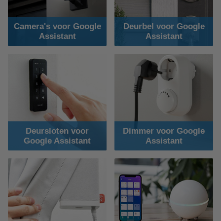
Camera's voor Google
Deurbel voor Google
Assistant
Assistant
Deursloten voor
Dimmer voor Google
Google Assistant
Assistant