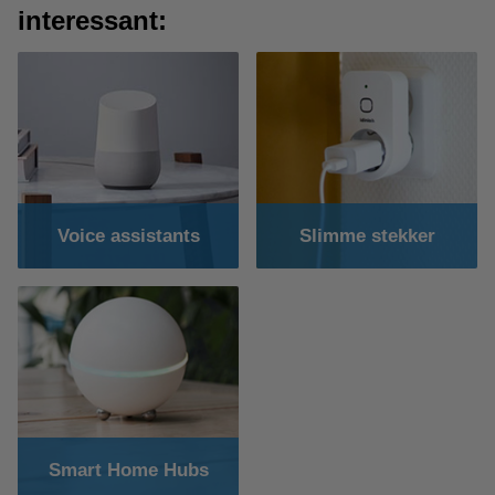
interessant:
Voice assistants
Slimme stekker
Smart Home Hubs