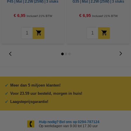
P45 | Mat | 2.2W (25W) | 3 stuks
G35 | Mat | 2.2W (25W) | 3 stuks
€ 6,95
€ 6,95
Inclusief 21% BTW
Inclusief 21% BTW
Meer dan 5 miljoen klanten!
Voor 23.59 uur besteld, morgen in huis!
Laagsteprijsgarantie!
Hulp nodig? Bel ons op 0294-787124
Op werkdagen van 9.00 tot 17.30 uur