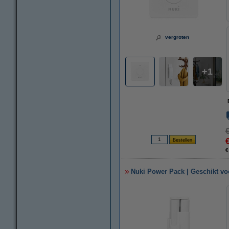
vergroten
1
€
Nuki Power Pack | Geschikt voo