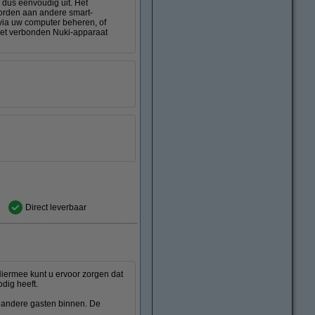
 dus eenvoudig uit. Het
worden aan andere smart-
ia uw computer beheren, of
 het verbonden Nuki-apparaat
Direct leverbaar
iermee kunt u ervoor zorgen dat
dig heeft.
f andere gasten binnen. De