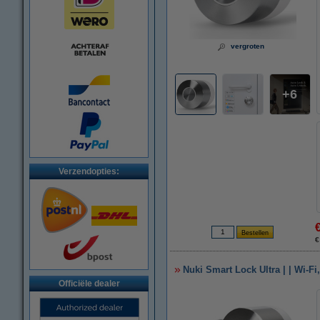
vergroten
6
Verzendopties:
€
Nuki Smart Lock Ultra | | Wi-Fi
Officiële dealer