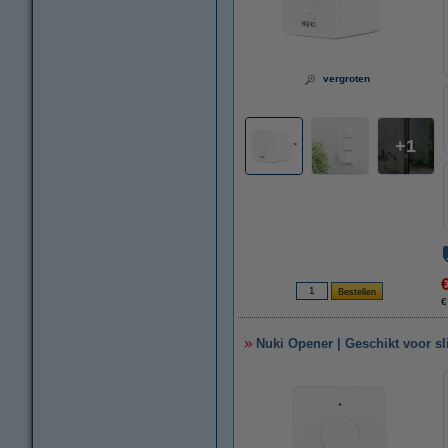
vergroten
1
€
Nuki Opener | Geschikt voor sl