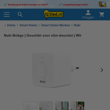
Vandaag besteld morgen in huis!*
Laagsteprijsgarantie!
Inloggen
Home
Smart Home
Smart Home Merken
Nuki
Nuki Bridge | Geschikt voor slim deurslot | Wit