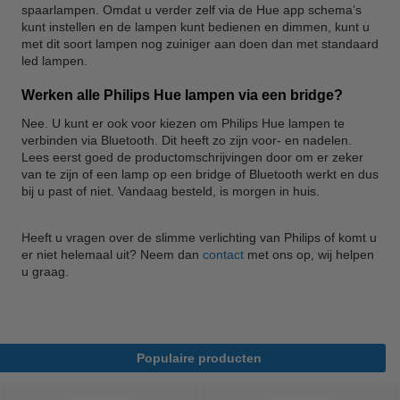
spaarlampen. Omdat u verder zelf via de Hue app schema’s
kunt instellen en de lampen kunt bedienen en dimmen, kunt u
met dit soort lampen nog zuiniger aan doen dan met standaard
led lampen.
Werken alle Philips Hue lampen via een bridge?
Nee. U kunt er ook voor kiezen om Philips Hue lampen te
verbinden via Bluetooth. Dit heeft zo zijn voor- en nadelen.
Lees eerst goed de productomschrijvingen door om er zeker
van te zijn of een lamp op een bridge of Bluetooth werkt en dus
bij u past of niet. Vandaag besteld, is morgen in huis.
Heeft u vragen over de slimme verlichting van Philips of komt u
er niet helemaal uit? Neem dan
contact
met ons op, wij helpen
u graag.
Populaire producten