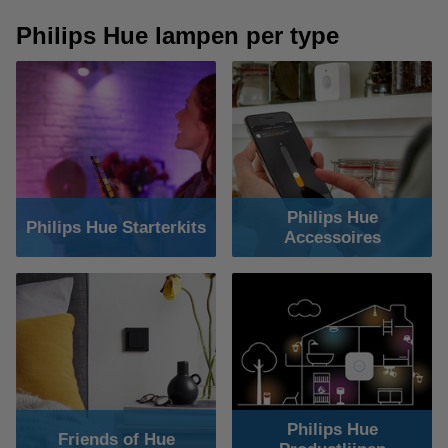
Philips Hue lampen per type
Philips Hue
Philips Hue Starterkits
Accessoires
Philips Hue
Friends of Hue