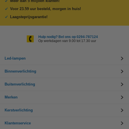
Meer dan 5 miljoen klanten!
Voor 23.59 uur besteld, morgen in huis!
Laagsteprijsgarantie!
Hulp nodig? Bel ons op 0294-787124
Op werkdagen van 9.00 tot 17.30 uur
Led-lampen
Binnenverlichting
Buitenverlichting
Merken
Kerstverlichting
Klantenservice