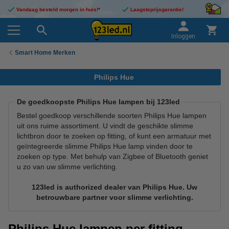
Vandaag besteld morgen in huis!*
Laagsteprijsgarantie!
Inloggen
Smart Home Merken
Philips Hue
De goedkoopste Philips Hue lampen bij 123led
Bestel goedkoop verschillende soorten Philips Hue lampen
uit ons ruime assortiment. U vindt de geschikte slimme
lichtbron door te zoeken op fitting, of kunt een armatuur met
geïntegreerde slimme Philips Hue lamp vinden door te
zoeken op type. Met behulp van Zigbee of Bluetooth geniet
u zo van uw slimme verlichting.
123led is authorized dealer van Philips Hue. Uw
betrouwbare partner voor slimme verlichting.
Philips Hue lampen per fitting