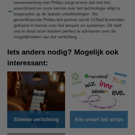
samenwerking met Philips zorgt ervoor dat ons led
assortiment en onze kennis over led technologie altijd is
toegespitst op de laatste ontwikkelingen. Als
gecertificeerde Philips led-partner wordt 123led bovendien
getraind in kennis over led lampen en systemen. Dit stelt
ons in staat onze klanten perfect te adviseren over de
mogelijkheden van led verlichting.
Iets anders nodig? Mogelijk ook
interessant:
Slimme verlichting
Alle smart led strips