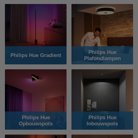
Philips Hue
Philips Hue Gradient
Plafondlampen
Philips Hue
Philips Hue
Opbouwspots
Inbouwspots