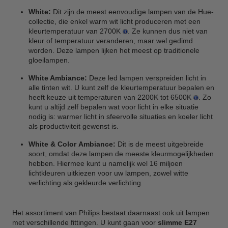
White:
Dit zijn de meest eenvoudige lampen van de Hue-
collectie, die enkel warm wit licht produceren met een
kleurtemperatuur van 2700K
. Ze kunnen dus niet van
kleur of temperatuur veranderen, maar wel gedimd
worden. Deze lampen lijken het meest op traditionele
gloeilampen.
White Ambiance:
Deze led lampen verspreiden licht in
alle tinten wit. U kunt zelf de kleurtemperatuur bepalen en
heeft keuze uit temperaturen van 2200K tot 6500K
. Zo
kunt u altijd zelf bepalen wat voor licht in elke situatie
nodig is: warmer licht in sfeervolle situaties en koeler licht
als productiviteit gewenst is.
White & Color Ambiance:
Dit is de meest uitgebreide
soort, omdat deze lampen de meeste kleurmogelijkheden
hebben. Hiermee kunt u namelijk wel 16 miljoen
lichtkleuren uitkiezen voor uw lampen, zowel witte
verlichting als gekleurde verlichting.
Het assortiment van Philips bestaat daarnaast ook uit lampen
met verschillende fittingen. U kunt gaan voor
slimme E27