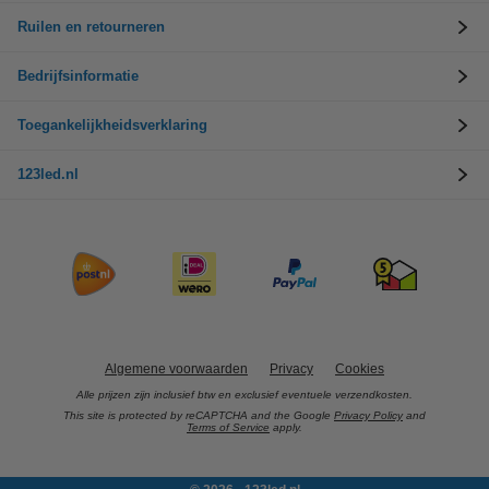
Ruilen en retourneren
Bedrijfsinformatie
Toegankelijkheidsverklaring
123led.nl
Algemene voorwaarden
Privacy
Cookies
Alle prijzen zijn inclusief btw en exclusief eventuele verzendkosten.
This site is protected by reCAPTCHA and the Google
Privacy Policy
and
Terms of Service
apply.