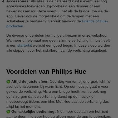
Accessoires:
Als alles is geïnstalleerd kunt u eventueel nog
accessoires toevoegen. Bijvoorbeeld een dimmer of een
bewegingssensor. Deze voegt u, net als de bridge, toe via de
app. Liever ook de mogelijkheid om de lampen met een
schakelaar te besturen? Gebruik hiervoor de
Friends of Hue-
producten
.
De diverse onderdelen kunt u los uitkiezen in onze webshop.
Wanneer u helemaal nog geen slimme verlichting in huis heeft
is een
starterkit
wellicht een goed begin. In deze video worden
alle stappen voor het installeren van de verlichting uitgelegd.
Voordelen van Philips Hue
Altijd de juiste sfeer:
Overdag werken bij energiek licht, 's
avonds ontspannen bij warm licht. Op een feestje gaat u voor
gekleurde verlichting. Als u een bridge heeft, kunt u ook nog
eens zorgen dat de verlichting danst op de muziek of
meebeweegt tijdens een film. Met Hue past de verlichting dus
altijd bij het moment.
Gemakkelijke bediening:
Niet meer opstaan om het licht
aan te doen, hiervoor hoeft u alleen maar de app te gebruiken.