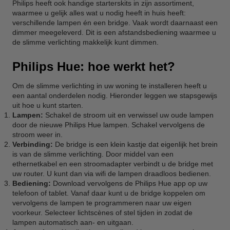
Philips heeft ook handige starterskits in zijn assortiment,
waarmee u gelijk alles wat u nodig heeft in huis heeft:
verschillende lampen én een bridge. Vaak wordt daarnaast een
dimmer meegeleverd. Dit is een afstandsbediening waarmee u
de slimme verlichting makkelijk kunt dimmen.
Philips Hue: hoe werkt het?
Om de slimme verlichting in uw woning te installeren heeft u
een aantal onderdelen nodig. Hieronder leggen we stapsgewijs
uit hoe u kunt starten.
Lampen:
Schakel de stroom uit en verwissel uw oude lampen
door de nieuwe Philips Hue lampen. Schakel vervolgens de
stroom weer in.
Verbinding:
De bridge is een klein kastje dat eigenlijk het brein
is van de slimme verlichting. Door middel van een
ethernetkabel en een stroomadapter verbindt u de bridge met
uw router. U kunt dan via wifi de lampen draadloos bedienen.
Bediening:
Download vervolgens de Philips Hue app op uw
telefoon of tablet. Vanaf daar kunt u de bridge koppelen om
vervolgens de lampen te programmeren naar uw eigen
voorkeur. Selecteer lichtscènes of stel tijden in zodat de
lampen automatisch aan- en uitgaan.