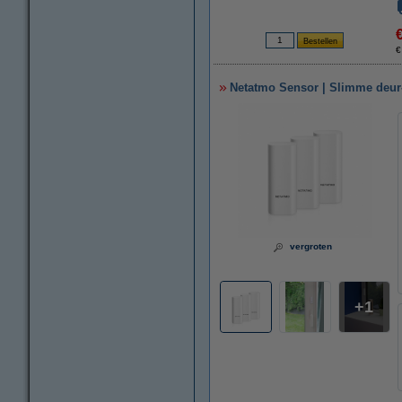
€
Netatmo Sensor | Slimme deur-
vergroten
1