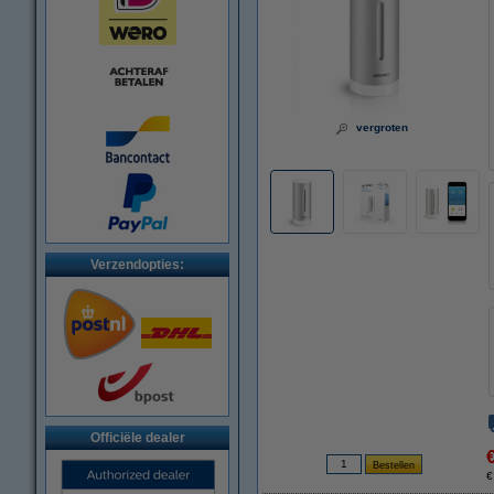
vergroten
Verzendopties:
Officiële dealer
€