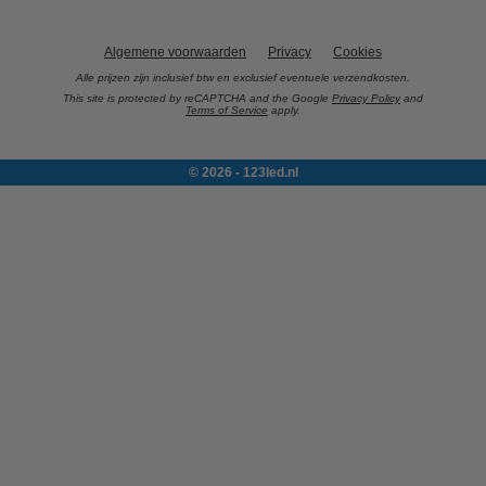
Algemene voorwaarden
Privacy
Cookies
Alle prijzen zijn inclusief btw en exclusief eventuele verzendkosten.
This site is protected by reCAPTCHA and the Google
Privacy Policy
and
Terms of Service
apply.
© 2026 - 123led.nl