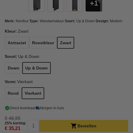
1
Merk:
Nordlux
Type:
Wandarmatuur
Soort:
Up & Down
Design:
Modern
Kleur:
Zwart
Antraciet
Roestkleur
Zwart
Soort:
Up & Down
Down
Up & Down
Vorm:
Vierkant
Rond
Vierkant
Direct leverbaar
Morgen in huis
€ 46,95
25% korting:
Bestellen
€ 35,21