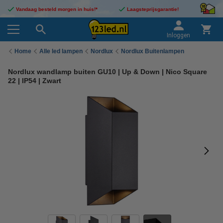
Vandaag besteld morgen in huis!*
Laagsteprijsgarantie!
Inloggen
Home
Alle led lampen
Nordlux
Nordlux Buitenlampen
Nordlux wandlamp buiten GU10 | Up & Down | Nico Square
22 | IP54 | Zwart