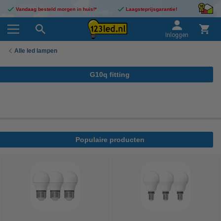
Vandaag besteld morgen in huis!*
Laagsteprijsgarantie!
Inloggen
Alle led lampen
G10q fitting
Populaire producten