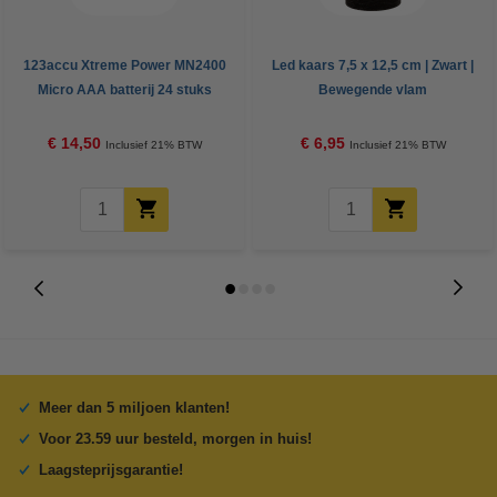
123accu Xtreme Power MN2400
Led kaars 7,5 x 12,5 cm | Zwart |
Micro AAA batterij 24 stuks
Bewegende vlam
€ 14,50
€ 6,95
Inclusief 21% BTW
Inclusief 21% BTW
Meer dan 5 miljoen klanten!
Voor 23.59 uur besteld, morgen in huis!
Laagsteprijsgarantie!