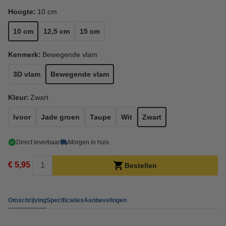
Hoogte:
10 cm
10 cm
12,5 cm
15 cm
Kenmerk:
Bewegende vlam
3D vlam
Bewegende vlam
Kleur:
Zwart
Ivoor
Jade groen
Taupe
Wit
Zwart
Direct leverbaar
Morgen in huis
€ 5,95
Bestellen
Omschrijving
Specificaties
Aanbevelingen