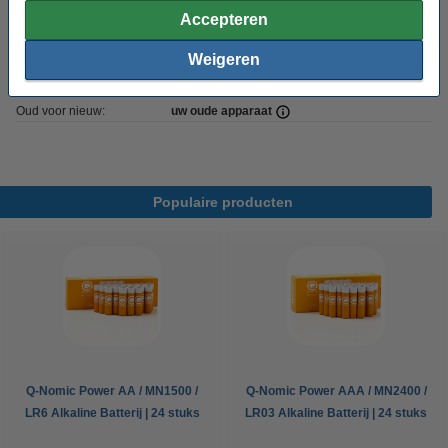
Branduren:
25.000 uur
Accepteren
Energielabel:
n.v.t.
Weigeren
Handleiding:
Handleiding
Oud voor nieuw:
uw oude apparaat
Populaire producten
Q-Nomic Power AA / MN1500 /
Q-Nomic Power AAA / MN2400 /
LR6 Alkaline Batterij | 24 stuks
LR03 Alkaline Batterij | 24 stuks