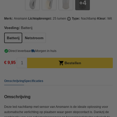
4
Merk:
Ansmann
Lichtopbrengst:
25 lumen
Type:
Nachtlamp
Kleur:
Wit
Voeding:
Batterij
Batterij
Netstroom
Direct leverbaar
Morgen in huis
€ 9,95
Bestellen
Omschrijving
Specificaties
Omschrijving
Deze led nachtlamp met sensor van Ansmann is de ideale oplossing voor
automatische verlichting op plaatsen waar geen stopcontact is. Dankzij de