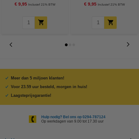
€ 9,95
€ 9,95
Inclusief 21% BTW
Inclusief 21% BTW
Meer dan 5 miljoen klanten!
Voor 23.59 uur besteld, morgen in huis!
Laagsteprijsgarantie!
Hulp nodig? Bel ons op 0294-787124
Op werkdagen van 9.00 tot 17.30 uur