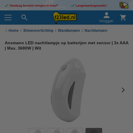
Vandaag besteld morgen in huis!*
Laagsteprijsgarantie!
Inloggen
Home
Binnenverlichting
Wandlampen
Nachtlampen
Ansmann LED nachtlampje op batterijen met sensor | 3x AAA
| Max. 3680W | Wit