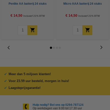
Penlite AA batterij 24 stuks
Micro AAA batterij 24 stuks
€ 14,50
€ 14,50
Inclusief 21% BTW
Inclusief 21% BTW
Meer dan 5 miljoen klanten!
Voor 23.59 uur besteld, morgen in huis!
Laagsteprijsgarantie!
Hulp nodig? Bel ons op 0294-787124
Op werkdagen van 9.00 tot 17.30 uur