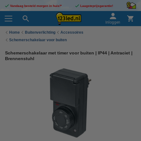
Vandaag besteld morgen in huis!*
Laagsteprijsgarantie!
Inloggen
Home
Buitenverlichting
Accessoires
Schemerschakelaar voor buiten
Schemerschakelaar met timer voor buiten | IP44 | Antraciet |
Brennenstuhl