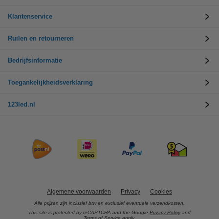
Klantenservice
Ruilen en retourneren
Bedrijfsinformatie
Toegankelijkheidsverklaring
123led.nl
Algemene voorwaarden
Privacy
Cookies
Alle prijzen zijn inclusief btw en exclusief eventuele verzendkosten.
This site is protected by reCAPTCHA and the Google
Privacy Policy
and
Terms of Service
apply.