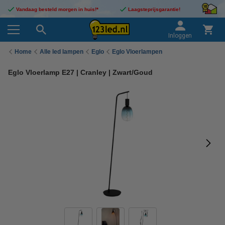
Vandaag besteld morgen in huis!*
Laagsteprijsgarantie!
Inloggen
Home
Alle led lampen
Eglo
Eglo Vloerlampen
Eglo Vloerlamp E27 | Cranley | Zwart/Goud