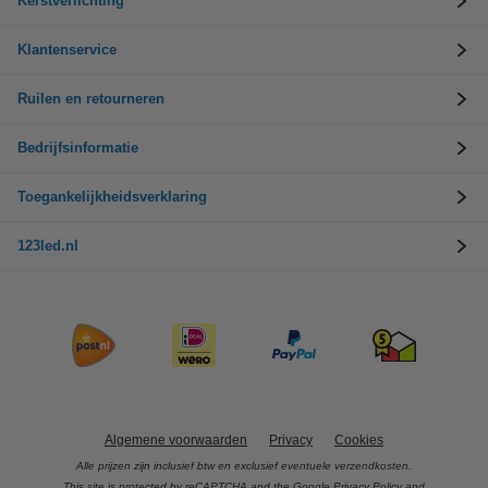
Kerstverlichting
Klantenservice
Ruilen en retourneren
Bedrijfsinformatie
Toegankelijkheidsverklaring
123led.nl
Algemene voorwaarden
Privacy
Cookies
Alle prijzen zijn inclusief btw en exclusief eventuele verzendkosten.
This site is protected by reCAPTCHA and the Google
Privacy Policy
and