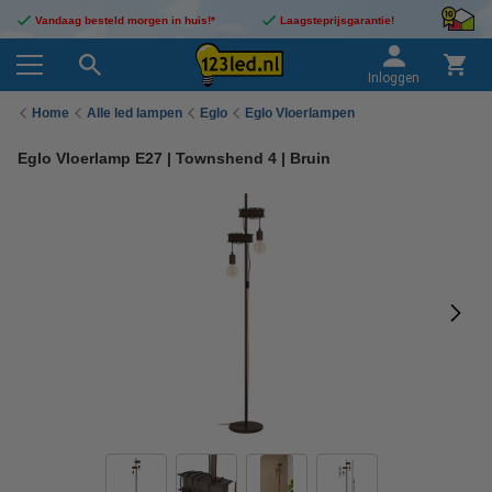
Vandaag besteld morgen in huis!*
Laagsteprijsgarantie!
Inloggen
Home
Alle led lampen
Eglo
Eglo Vloerlampen
Eglo Vloerlamp E27 | Townshend 4 | Bruin