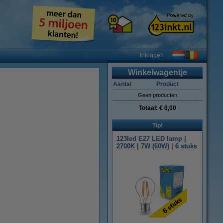
Inloggen
Winkelwagentje
Aantal
Product
Geen producten
Totaal:
€ 0,00
Tip!
123led E27 LED lamp |
2700K | 7W (60W) | 6 stuks