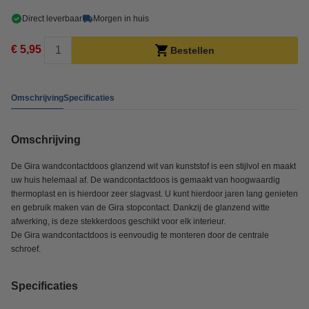
Direct leverbaar
Morgen in huis
€ 5,95
Bestellen
Omschrijving
Specificaties
Omschrijving
De Gira wandcontactdoos glanzend wit van kunststof is een stijlvol en maakt
uw huis helemaal af. De wandcontactdoos is gemaakt van hoogwaardig
thermoplast en is hierdoor zeer slagvast. U kunt hierdoor jaren lang genieten
en gebruik maken van de Gira stopcontact. Dankzij de glanzend witte
afwerking, is deze stekkerdoos geschikt voor elk interieur.
De Gira wandcontactdoos is eenvoudig te monteren door de centrale
schroef.
Specificaties