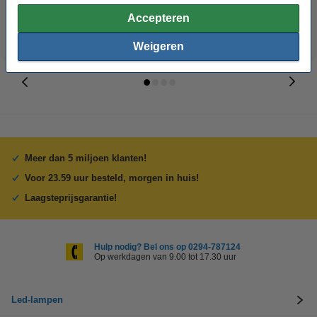
Accepteren
Weigeren
Meer dan 5 miljoen klanten!
Voor 23.59 uur besteld, morgen in huis!
Laagsteprijsgarantie!
Hulp nodig? Bel ons op 0294-787124
Op werkdagen van 9.00 tot 17.30 uur
Led-lampen