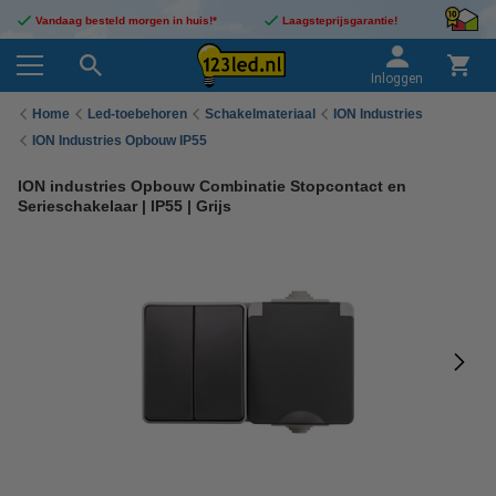
Vandaag besteld morgen in huis!*
Laagsteprijsgarantie!
Inloggen
Home
Led-toebehoren
Schakelmateriaal
ION Industries
ION Industries Opbouw IP55
ION industries Opbouw Combinatie Stopcontact en
Serieschakelaar | IP55 | Grijs