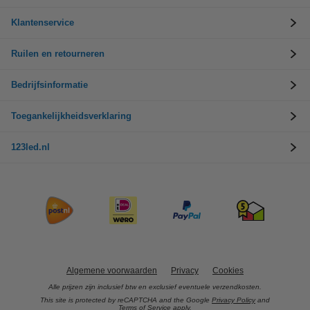
Klantenservice
Ruilen en retourneren
Bedrijfsinformatie
Toegankelijkheidsverklaring
123led.nl
Algemene voorwaarden
Privacy
Cookies
Alle prijzen zijn inclusief btw en exclusief eventuele verzendkosten.
This site is protected by reCAPTCHA and the Google
Privacy Policy
and
Terms of Service
apply.