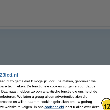
23led.nl
led.nl zo gemakkelijk mogelijk voor u te maken, gebruiken we
kbare technieken. De functionele cookies zorgen ervoor dat de
 Daarnaast hebben ze een analytische functie die ons helpt de
verbeteren. We laten u graag alleen advertenties zien die
nteresses en willen daarom cookies gebruiken om uw gedrag
ze website te volgen. In ons
cookiebeleid
leest u alles over deze