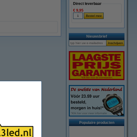
Direct leverbaar
€ 9,95
Nieuwsbrief
Populaire producten