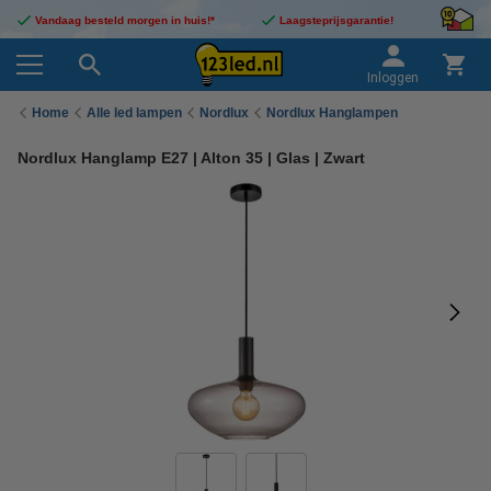
Vandaag besteld morgen in huis!*
Laagsteprijsgarantie!
Inloggen
Home
Alle led lampen
Nordlux
Nordlux Hanglampen
Nordlux Hanglamp E27 | Alton 35 | Glas | Zwart