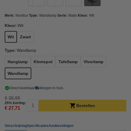
Merk:
Nordlux
Type:
Wandlamp
Serie:
Matis
Kleur:
Wit
Kleur:
Wit
Wit
Zwart
Type:
Wandlamp
Hanglamp
Klemspot
Tafellamp
Vloerlamp
Wandlamp
Direct leverbaar
Morgen in huis
€ 36,95
25% korting:
Bestellen
€ 27,71
Omschrijving
Specificaties
Aanbevelingen