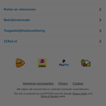
Ruilen en retourneren
Bedrijfsinformatie
Toegankelijkheidsverklaring
123led.nl
Algemene voorwaarden
Privacy
Cookies
Alle prijzen zijn inclusief btw en exclusief eventuele verzendkosten.
This site is protected by reCAPTCHA and the Google
Privacy Policy
and
Terms of Service
apply.