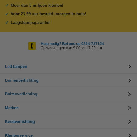
Meer dan 5 miljoen klanten!
Voor 23.59 uur besteld, morgen in huis!
Laagsteprijsgarantie!
Hulp nodig? Bel ons op 0294-787124
Op werkdagen van 9.00 tot 17.30 uur
Led-lampen
Binnenverlichting
Buitenverlichting
Merken
Kerstverlichting
Klantenservice