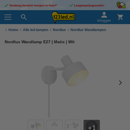
Vandaag besteld morgen in huis!*
Laagsteprijsgarantie!
Inloggen
Home
Alle led lampen
Nordlux
Nordlux Wandlampen
Nordlux Wandlamp E27 | Matis | Wit
1