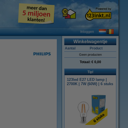
Inloggen
Winkelwagentje
Aantal
Product
Geen producten
Totaal:
€ 0,00
Tip!
123led E27 LED lamp |
2700K | 7W (60W) | 6 stuks