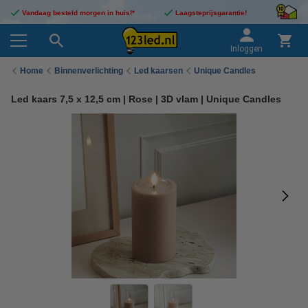
Vandaag besteld morgen in huis!*
Laagsteprijsgarantie!
Inloggen
Home
Binnenverlichting
Led kaarsen
Unique Candles
Led kaars 7,5 x 12,5 cm | Rose | 3D vlam | Unique Candles