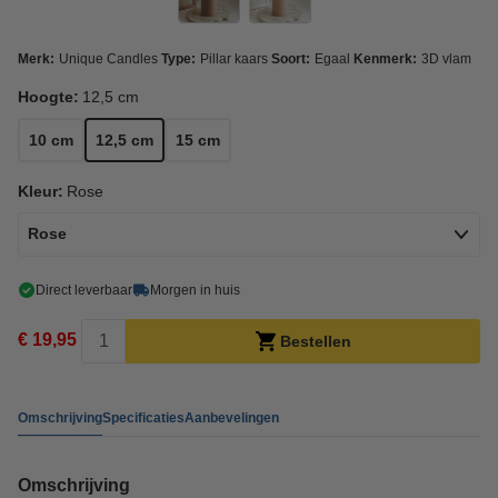
Merk:
Unique Candles
Type:
Pillar kaars
Soort:
Egaal
Kenmerk:
3D vlam
Hoogte:
12,5 cm
10 cm
12,5 cm
15 cm
Kleur:
Rose
Rose
Direct leverbaar
Morgen in huis
€ 19,95
Bestellen
Omschrijving
Specificaties
Aanbevelingen
Omschrijving