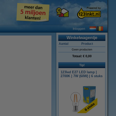
Inloggen
Winkelwagentje
Aantal
Product
Geen producten
Totaal:
€ 0,00
Tip!
123led E27 LED lamp |
2700K | 7W (60W) | 6 stuks