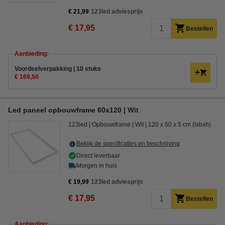
€ 21,99
123led adviesprijs
€ 17,95
Bestellen
Aanbieding:
Voordeelverpakking | 10 stuks
€ 169,50
Led paneel opbouwframe 60x120 | Wit
123led
Opbouwframe
Wit
120 x 60 x 5 cm (lxbxh)
Bekijk de specificaties en beschrijving
Direct leverbaar
Morgen in huis
€ 19,99
123led adviesprijs
€ 17,95
Bestellen
Aanbieding: