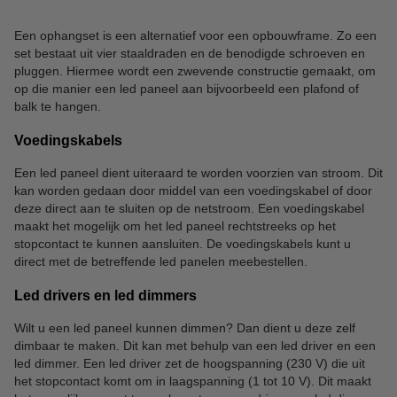
Een ophangset is een alternatief voor een opbouwframe. Zo een
set bestaat uit vier staaldraden en de benodigde schroeven en
pluggen. Hiermee wordt een zwevende constructie gemaakt, om
op die manier een led paneel aan bijvoorbeeld een plafond of
balk te hangen.
Voedingskabels
Een led paneel dient uiteraard te worden voorzien van stroom. Dit
kan worden gedaan door middel van een voedingskabel of door
deze direct aan te sluiten op de netstroom. Een voedingskabel
maakt het mogelijk om het led paneel rechtstreeks op het
stopcontact te kunnen aansluiten. De voedingskabels kunt u
direct met de betreffende led panelen meebestellen.
Led drivers en led dimmers
Wilt u een led paneel kunnen dimmen? Dan dient u deze zelf
dimbaar te maken. Dit kan met behulp van een led driver en een
led dimmer. Een led driver zet de hoogspanning (230 V) die uit
het stopcontact komt om in laagspanning (1 tot 10 V). Dit maakt