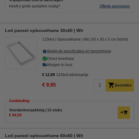
Vrijblijvende offerte aanvragen
Heeft u grote aantallen nodig?
Offerte aanvragen
Led paneel opbouwframe 30x60 | Wit
123led
Opbouwframe
Wit
60 x 30 x 5 cm (lxbxh)
Bekijk de specificaties en beschrijving
Direct leverbaar
Morgen in huis
€ 12,99
123led adviesprijs
€ 9,95
Bestellen
Aanbieding:
Voordeelverpakking | 10 stuks
€ 94,50
Led paneel opbouwframe 60x60 | Wit