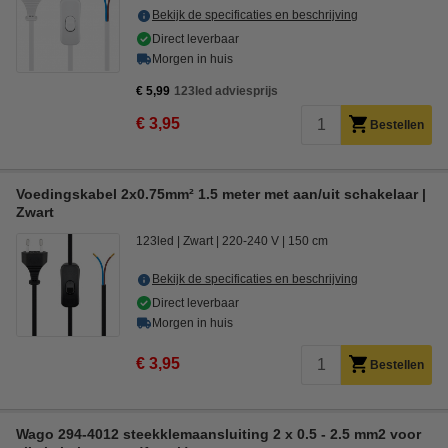
Bekijk de specificaties en beschrijving
Direct leverbaar
Morgen in huis
€ 5,99
123led adviesprijs
€ 3,95
Bestellen
Voedingskabel 2x0.75mm² 1.5 meter met aan/uit schakelaar |
Zwart
123led
Zwart
220-240 V
150 cm
Bekijk de specificaties en beschrijving
Direct leverbaar
Morgen in huis
€ 3,95
Bestellen
Wago 294-4012 steekklemaansluiting 2 x 0.5 - 2.5 mm2 voor