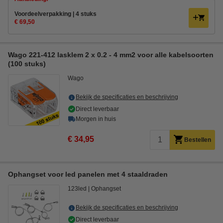
Voordeelverpakking | 4 stuks
€ 69,50
Wago 221-412 lasklem 2 x 0.2 - 4 mm2 voor alle kabelsoorten
(100 stuks)
Wago
Bekijk de specificaties en beschrijving
Direct leverbaar
Morgen in huis
€ 34,95
Bestellen
Ophangset voor led panelen met 4 staaldraden
123led
Ophangset
Bekijk de specificaties en beschrijving
Direct leverbaar