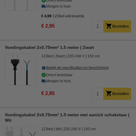
Direct leverbaar
Morgen in huis
€ 4,99
123led adviesprijs
€ 2,95
Bestellen
Voedingskabel 2x0.75mm² 1.5 meter | Zwart
123led
Zwart
220-240 V
150 cm
Bekijk de specificaties en beschrijving
Direct leverbaar
Morgen in huis
€ 2,95
Bestellen
Voedingskabel 2x0.75mm² 1.5 meter met aan/uit schakelaar |
Wit
123led
Wit
220-240 V
150 cm