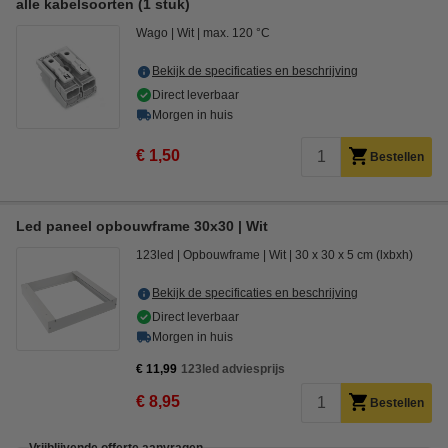
alle kabelsoorten (1 stuk)
Wago
Wit
max. 120 °C
Bekijk de specificaties en beschrijving
Direct leverbaar
Morgen in huis
€ 1,50
Bestellen
Led paneel opbouwframe 30x30 | Wit
123led
Opbouwframe
Wit
30 x 30 x 5 cm (lxbxh)
Bekijk de specificaties en beschrijving
Direct leverbaar
Morgen in huis
€ 11,99
123led adviesprijs
€ 8,95
Bestellen