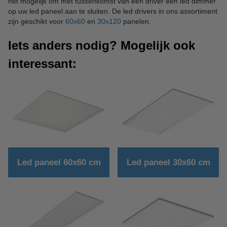
het mogelijk om met tussenkomst van een driver een led dimmer
op uw led paneel aan te sluiten. De led drivers in ons assortiment
zijn geschikt voor
60x60
en
30x120
panelen.
Iets anders nodig? Mogelijk ook
interessant:
Led paneel 60x60 cm
Led paneel 30x60 cm