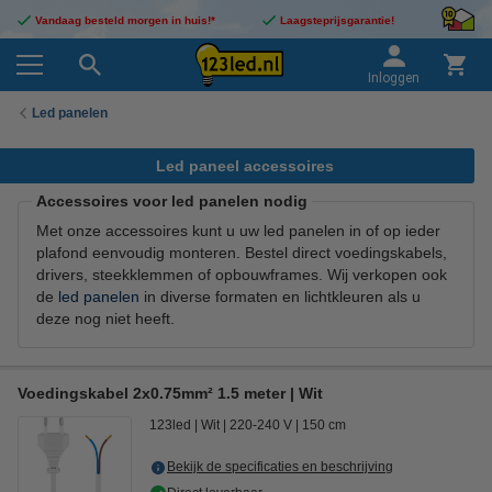
Vandaag besteld morgen in huis!*
Laagsteprijsgarantie!
Inloggen
Led panelen
Led paneel accessoires
Accessoires voor led panelen nodig
Met onze accessoires kunt u uw led panelen in of op ieder
plafond eenvoudig monteren. Bestel direct voedingskabels,
drivers, steekklemmen of opbouwframes. Wij verkopen ook
de
led panelen
in diverse formaten en lichtkleuren als u
deze nog niet heeft.
Voedingskabel 2x0.75mm² 1.5 meter | Wit
123led
Wit
220-240 V
150 cm
Bekijk de specificaties en beschrijving