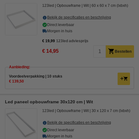
123led
Opbouwframe
Wit
60 x 60 x 7 cm (lxbxh)
Bekijk de specificaties en beschrijving
Direct leverbaar
Morgen in huis
€ 19,99
123led adviesprijs
€ 14,95
Bestellen
Aanbieding:
Voordeelverpakking | 10 stuks
€ 139,50
Led paneel opbouwframe 30x120 cm | Wit
123led
Opbouwframe
Wit
30 x 120 x 7 cm (lxbxh)
Bekijk de specificaties en beschrijving
Direct leverbaar
Morgen in huis