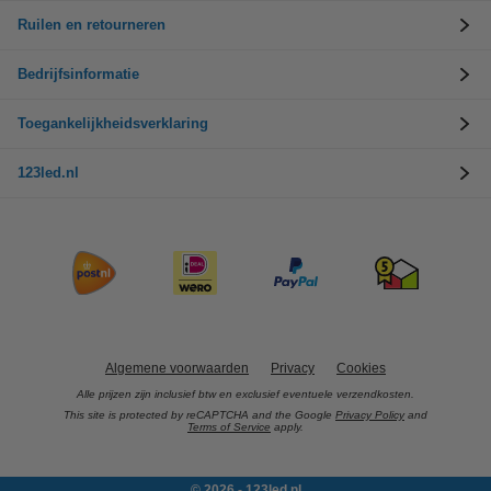
Ruilen en retourneren
Bedrijfsinformatie
Toegankelijkheidsverklaring
123led.nl
Algemene voorwaarden
Privacy
Cookies
Alle prijzen zijn inclusief btw en exclusief eventuele verzendkosten.
This site is protected by reCAPTCHA and the Google
Privacy Policy
and
Terms of Service
apply.
© 2026 - 123led.nl