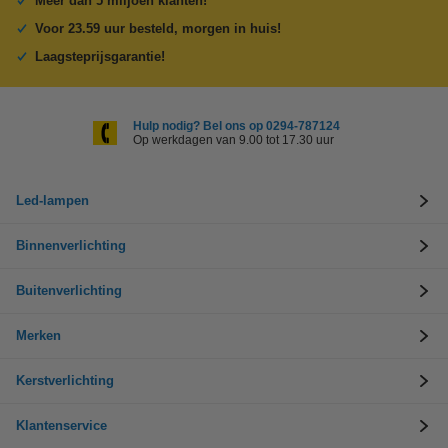
Meer dan 5 miljoen klanten!
Voor 23.59 uur besteld, morgen in huis!
Laagsteprijsgarantie!
Hulp nodig? Bel ons op 0294-787124
Op werkdagen van 9.00 tot 17.30 uur
Led-lampen
Binnenverlichting
Buitenverlichting
Merken
Kerstverlichting
Klantenservice