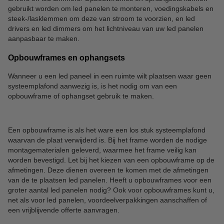
gebruikt worden om led panelen te monteren, voedingskabels en
steek-/lasklemmen om deze van stroom te voorzien, en led
drivers en led dimmers om het lichtniveau van uw led panelen
aanpasbaar te maken.
Opbouwframes en ophangsets
Wanneer u een led paneel in een ruimte wilt plaatsen waar geen
systeemplafond aanwezig is, is het nodig om van een
opbouwframe of ophangset gebruik te maken.
Een opbouwframe is als het ware een los stuk systeemplafond
waarvan de plaat verwijderd is. Bij het frame worden de nodige
montagematerialen geleverd, waarmee het frame veilig kan
worden bevestigd. Let bij het kiezen van een opbouwframe op de
afmetingen. Deze dienen overeen te komen met de afmetingen
van de te plaatsen led panelen. Heeft u opbouwframes voor een
groter aantal led panelen nodig? Ook voor opbouwframes kunt u,
net als voor led panelen, voordeelverpakkingen aanschaffen of
een vrijblijvende offerte aanvragen.