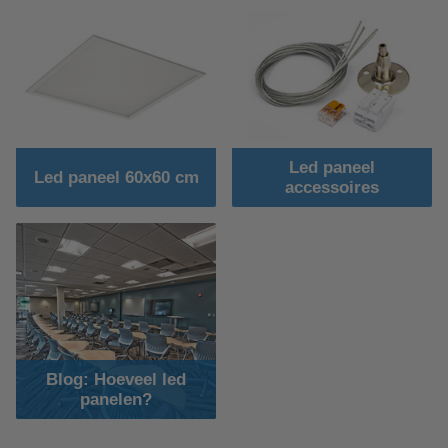
Led paneel
Led paneel 60x60 cm
accessoires
Blog: Hoeveel led
panelen?