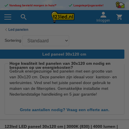
Vandaag besteld morgen in huis!*
Laagsteprijsgarantie!
Inloggen
Led panelen
Sortering
Led paneel 30x120 cm
Hoge kwaliteit led panelen van 30x120 cm nodig en
besparen op uw energiekosten?
Gebruik energiezuinige led panelen met een grootte van
van 30x120 cm. Deze panelen zijn ideaal voor kantoor- en
werkruimtes. Vind snel het juiste paneel door gebruik te
maken van de filteropties. Gemakkelijke installatie met
Nederlandstalige handleiding en 5 jaar garantie!
Grote aantallen nodig? Vraag een offerte aan.
123led LED paneel 30x120 cm | 3000K (830) | 4000 lumen |