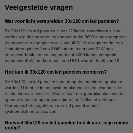
Veelgestelde vragen
Wat voor licht verspreiden 30x120 cm led panelen?
De 30x120 cm led panelen in het 123led.nl assortiment zijn te
verdelen in drie soorten: een segment dat 3600 lumen verspreidt
tegenover een energieverbruik van 40W; een segment dat een
lichtopbrengst heeft van 3840 lumen, tegenover 32W aan
energieverbruik; en een segment dat 4000 lumen verspreidt
tegenover 40W, en daarnaast een UGR-waarde heeft van 19.
Hoe kan ik 30x120 cm led panelen monteren?
De 30x120 cm led panelen kunnen op drie manieren geplaatst
worden. U kunt ze in een systeemplafond klikken, wanneer de
ruimte hierover beschikt. Maar u kunt ook gebruikmaken van de
opbouwframes of ophangsets die wij bij 123led.nl verkopen.
Hiermee is het mogelijk om een led paneel zonder
systeemplafond te plaatsen.
Hoeveel 30x120 cm led panelen heb ik voor mijn ruimte
nodig?