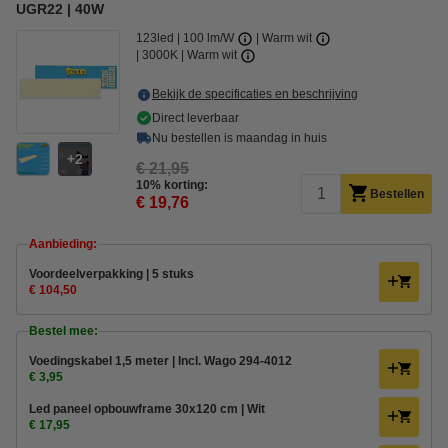
UGR22 | 40W
123led
100 lm/W
Warm wit
3000K | Warm wit
Bekijk de specificaties en beschrijving
Direct leverbaar
Nu bestellen is maandag in huis
2
€ 21,95
10% korting:
Bestellen
€ 19,76
Aanbieding:
Voordeelverpakking | 5 stuks
€ 104,50
Bestel mee:
Voedingskabel 1,5 meter | Incl. Wago 294-4012
€ 3,95
Led paneel opbouwframe 30x120 cm | Wit
€ 17,95