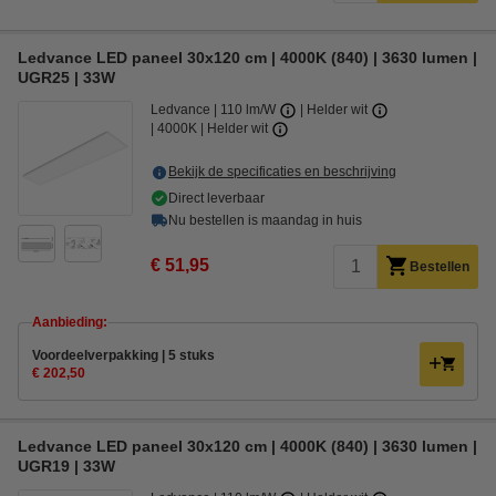
Ledvance LED paneel 30x120 cm | 4000K (840) | 3630 lumen |
UGR25 | 33W
Ledvance
110 lm/W
Helder wit
4000K | Helder wit
Bekijk de specificaties en beschrijving
Direct leverbaar
Nu bestellen is maandag in huis
€ 51,95
Bestellen
Aanbieding:
Voordeelverpakking | 5 stuks
€ 202,50
Ledvance LED paneel 30x120 cm | 4000K (840) | 3630 lumen |
UGR19 | 33W