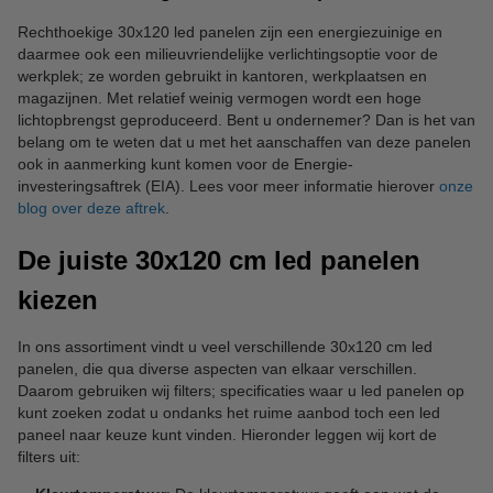
Rechthoekige 30x120 led panelen zijn een energiezuinige en
daarmee ook een milieuvriendelijke verlichtingsoptie voor de
werkplek; ze worden gebruikt in kantoren, werkplaatsen en
magazijnen. Met relatief weinig vermogen wordt een hoge
lichtopbrengst geproduceerd. Bent u ondernemer? Dan is het van
belang om te weten dat u met het aanschaffen van deze panelen
ook in aanmerking kunt komen voor de Energie-
investeringsaftrek (EIA). Lees voor meer informatie hierover
onze
blog over deze aftrek
.
De juiste 30x120 cm led panelen
kiezen
In ons assortiment vindt u veel verschillende 30x120 cm led
panelen, die qua diverse aspecten van elkaar verschillen.
Daarom gebruiken wij filters; specificaties waar u led panelen op
kunt zoeken zodat u ondanks het ruime aanbod toch een led
paneel naar keuze kunt vinden. Hieronder leggen wij kort de
filters uit: