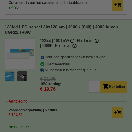
Ophangset voor led panelen met 4 staaldraden
€ 4,95
123led LED paneel 30x120 cm | 4000K (840) | 4000 lumen |
UGR22 | 40W
123led
100 lm/W
Helder wit
4000K | Helder wit
Bekijk de specificaties en beschrijving
Direct leverbaar
Nu bestellen is maandag in huis
2
€ 21,95
10% korting:
Bestellen
€ 19,76
Aanbieding:
Voordeelverpakking | 5 stuks
€ 104,50
Bestel mee: