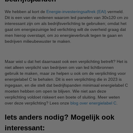
We hebben al kort de
Energie-investeringsaftrek (EAI)
vermeld.
Dit is een van de redenen waarom led panelen van 30x120 cm zo
interessant zijn om als bedrijfsverlichting te gebruiken; omdat het
gaat om energiezuinige led verlichting wilt de overheid graag dat
men hierop overstapt, om zo energieverbruik tegen te gaan en
bedrijven milieubewuster te maken.
Maar wist u dat het daarnaast ook een verplichting betreft? Het is
niet alleen verplicht van bedrijven om van led lichtbronnen
gebruik te maken, maar ze helpen u ook om de verplichting voor
energielabel C te behalen. Dit is een verplichting die in 2023 is
ingegaan, en die stelt dat bedrijfspanden minimaal energielabel C
moeten hebben om open te blijven. Wie niet aan deze
verplichting voldoet riskeert een boete of sluiting. Meer weten
over deze verplichting? Lees onze
blog over energielabel C
.
Iets anders nodig? Mogelijk ook
interessant: