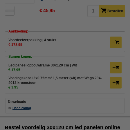
€ 45,95
Bestellen
Aanbieding:
Voordeelverpakking | 4 stuks
€ 178,95
Samen kopen:
Led paneel opbouwframe 30x120 cm | Wit
€ 17,95
Voedingskabel 2x0.75mm² 1,5 meter (wit) met Wago 294-
4012 kroonsteen
€ 3,95
Downloads
📖
Handleiding
Bestel voordelig 30x120 cm led panelen online