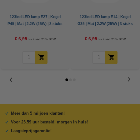
123led LED lamp E27 | Kogel
123led LED lamp E14 | Kogel
P45 | Mat | 2.2W (25W) | 3 stuks
G35 | Mat | 2.2W (25W) | 3 stuks
€ 6,95
€ 6,95
Inclusief 21% BTW
Inclusief 21% BTW
Meer dan 5 miljoen klanten!
Voor 23.59 uur besteld, morgen in huis!
Laagsteprijsgarantie!