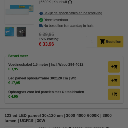
6500K | Koud wit
Bekijk de specificaties en beschrijving
Direct leverbaar
Nu bestellen is maandag in huis
2
€ 39,95
15% korting:
Bestellen
€ 33,96
Bestel mee:
Voedingskabel 1,5 meter | Incl. Wago 294-4012
€ 3,95
Led paneel opbouwframe 30x120 cm | Wit
€ 17,95
Ophangset voor led panelen met 4 staaldraden
€ 4,95
123led LED paneel 30x120 cm | 3000-4000-6000K | 3900
lumen | UGR19 | 30W