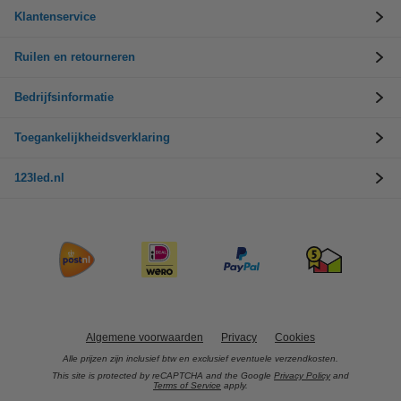
Klantenservice
Ruilen en retourneren
Bedrijfsinformatie
Toegankelijkheidsverklaring
123led.nl
Algemene voorwaarden
Privacy
Cookies
Alle prijzen zijn inclusief btw en exclusief eventuele verzendkosten.
This site is protected by reCAPTCHA and the Google
Privacy Policy
and
Terms of Service
apply.