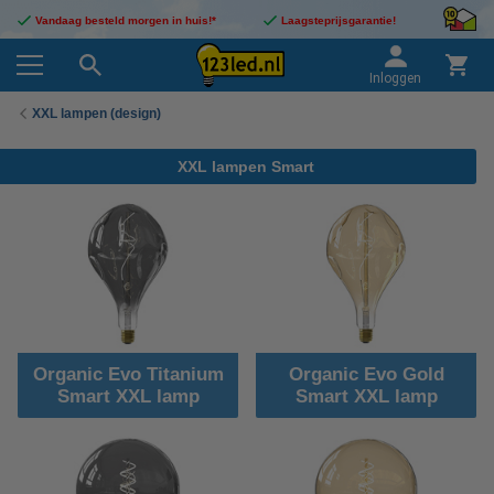
Vandaag besteld morgen in huis!*
Laagsteprijsgarantie!
Inloggen
XXL lampen (design)
XXL lampen Smart
Organic Evo Titanium
Organic Evo Gold
Smart XXL lamp
Smart XXL lamp