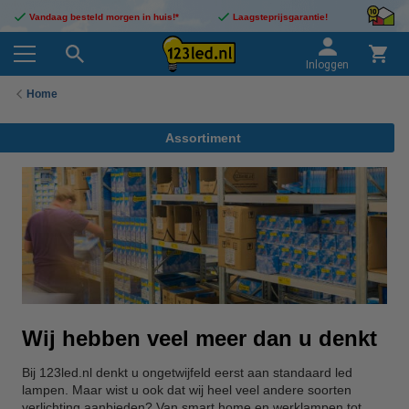
Vandaag besteld morgen in huis!*
Laagsteprijsgarantie!
Inloggen
Home
Assortiment
Wij hebben veel meer dan u denkt
Bij 123led.nl denkt u ongetwijfeld eerst aan standaard led
lampen. Maar wist u ook dat wij heel veel andere soorten
verlichting aanbieden? Van smart home en werklampen tot