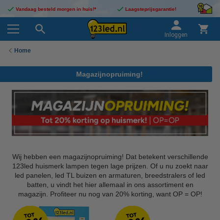
Vandaag besteld morgen in huis!*
Laagsteprijsgarantie!
Inloggen
Home
Magazijnopruiming!
Wij hebben een magazijnopruiming! Dat betekent verschillende
123led huismerk lampen tegen lage prijzen. Of u nu zoekt naar
led panelen, led TL buizen en armaturen, breedstralers of led
batten, u vindt het hier allemaal in ons assortiment en
magazijn. Profiteer nu nog van 20% korting, want OP = OP!