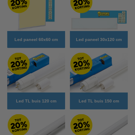
Led paneel 60x60 cm
Led paneel 30x120 cm
Led TL buis 120 cm
Led TL buis 150 cm