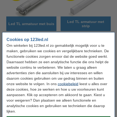
Led TL armatuur met
Led TL armatuur met buis
strip
Cookies op 123led.nl
Om winkelen bij 123led.nl zo gemakkelijk mogelijk voor u te
maken, gebruiken we cookies en vergelijkbare technieken. De
functionele cookies zorgen ervoor dat de website goed werkt.
Daarnaast hebben ze een analytische functie die ons helpt de
website continu te verbeteren. We laten u graag alleen
advertenties zien die aansluiten bij uw interesses en willen
Breedstralers
Led Batten
daarom cookies gebruiken om uw gedrag binnen en buiten
onze website te volgen. In ons
cookiebeleid
leest u alles over
deze cookies, hoe ze werken en hoe u uw voorkeuren kunt
aanpassen. Klik op accepteren om akkoord te gaan. Kiest u
voor weigeren? Dan plaatsen we alleen functionele en
analytische cookies en gebruiken we technieken die daarop
lijken.