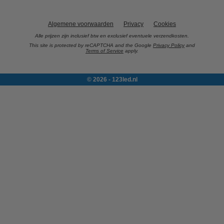
Algemene voorwaarden
Privacy
Cookies
Alle prijzen zijn inclusief btw en exclusief eventuele verzendkosten.
This site is protected by reCAPTCHA and the Google
Privacy Policy
and
Terms of Service
apply.
© 2026 - 123led.nl