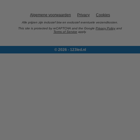
Algemene voorwaarden
Privacy
Cookies
Alle prijzen zijn inclusief btw en exclusief eventuele verzendkosten.
This site is protected by reCAPTCHA and the Google
Privacy Policy
and
Terms of Service
apply.
© 2026 - 123led.nl