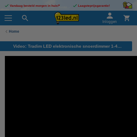
Vandaag besteld morgen in huis!*
Laagsteprijsgarantie!
Inloggen
Home
Video: Tradim LED elektronische snoerdimmer 1-40W