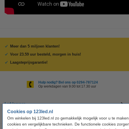
Meer dan 5 miljoen klanten!
Voor 23.59 uur besteld, morgen in huis!
Laagsteprijsgarantie!
Hulp nodig? Bel ons op 0294-787124
Op werkdagen van 9.00 tot 17.30 uur
Led-lampen
Cookies op 123led.nl
Binnenverlichting
Om winkelen bij 123led.nl zo gemakkelijk mogelijk voor u te make
cookies en vergelijkbare technieken. De functionele cookies zorge