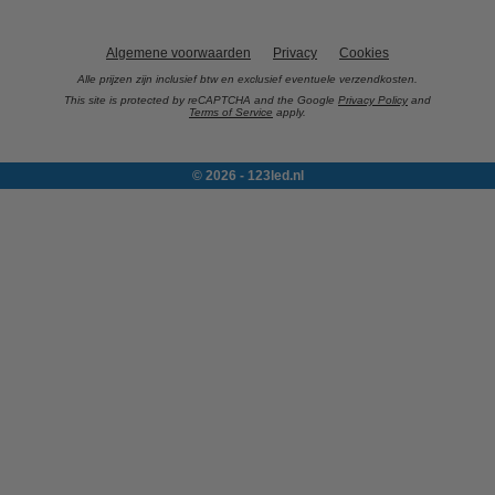
Algemene voorwaarden
Privacy
Cookies
Alle prijzen zijn inclusief btw en exclusief eventuele verzendkosten.
This site is protected by reCAPTCHA and the Google
Privacy Policy
and
Terms of Service
apply.
© 2026 - 123led.nl