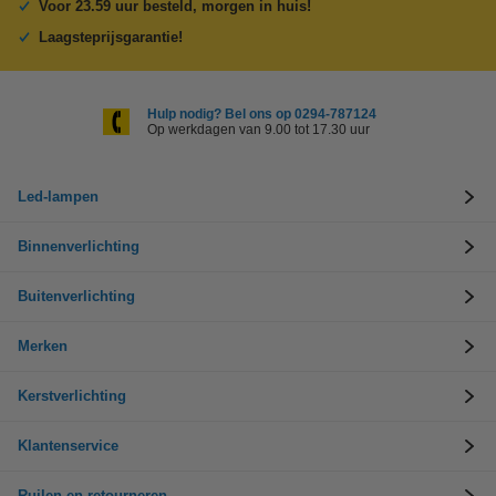
Voor 23.59 uur besteld, morgen in huis!
Laagsteprijsgarantie!
Hulp nodig? Bel ons op 0294-787124
Op werkdagen van 9.00 tot 17.30 uur
Led-lampen
Binnenverlichting
Buitenverlichting
Merken
Kerstverlichting
Klantenservice
Ruilen en retourneren