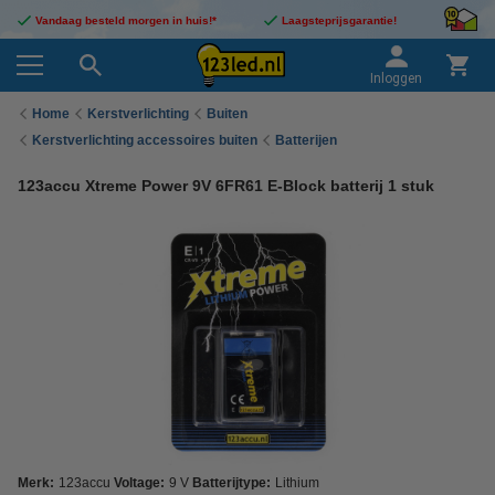
Vandaag besteld morgen in huis!*
Laagsteprijsgarantie!
Inloggen
Home
Kerstverlichting
Buiten
Kerstverlichting accessoires buiten
Batterijen
123accu Xtreme Power 9V 6FR61 E-Block batterij 1 stuk
Merk:
123accu
Voltage:
9 V
Batterijtype:
Lithium