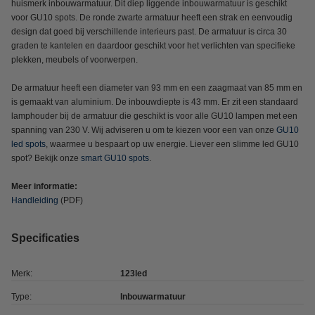
huismerk inbouwarmatuur. Dit diep liggende inbouwarmatuur is geschikt
voor GU10 spots. De ronde zwarte armatuur heeft een strak en eenvoudig
design dat goed bij verschillende interieurs past. De armatuur is circa 30
graden te kantelen en daardoor geschikt voor het verlichten van specifieke
plekken, meubels of voorwerpen.
De armatuur heeft een diameter van 93 mm en een zaagmaat van 85 mm en
is gemaakt van aluminium. De inbouwdiepte is 43 mm. Er zit een standaard
lamphouder bij de armatuur die geschikt is voor alle GU10 lampen met een
spanning van 230 V. Wij adviseren u om te kiezen voor een van onze
GU10
led spots
, waarmee u bespaart op uw energie. Liever een slimme led GU10
spot? Bekijk onze
smart GU10 spots
.
Meer informatie:
Handleiding
(PDF)
Specificaties
Merk:
123led
Type:
Inbouwarmatuur