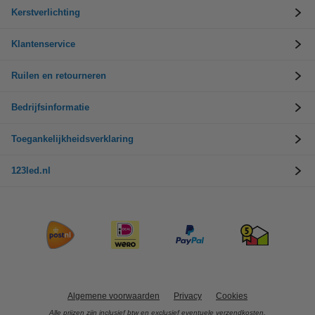
Kerstverlichting
Klantenservice
Ruilen en retourneren
Bedrijfsinformatie
Toegankelijkheidsverklaring
123led.nl
Algemene voorwaarden
Privacy
Cookies
Alle prijzen zijn inclusief btw en exclusief eventuele verzendkosten.