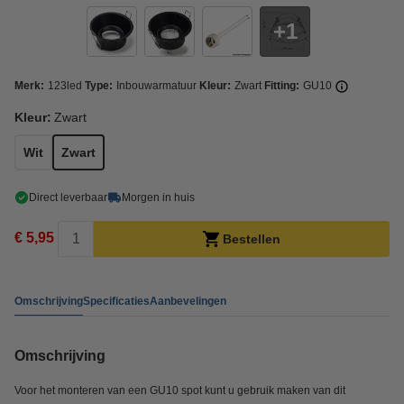
1
Merk:
123led
Type:
Inbouwarmatuur
Kleur:
Zwart
Fitting:
GU10
Kleur:
Zwart
Wit
Zwart
Direct leverbaar
Morgen in huis
€ 5,95
Bestellen
Omschrijving
Specificaties
Aanbevelingen
Omschrijving
Voor het monteren van een GU10 spot kunt u gebruik maken van dit