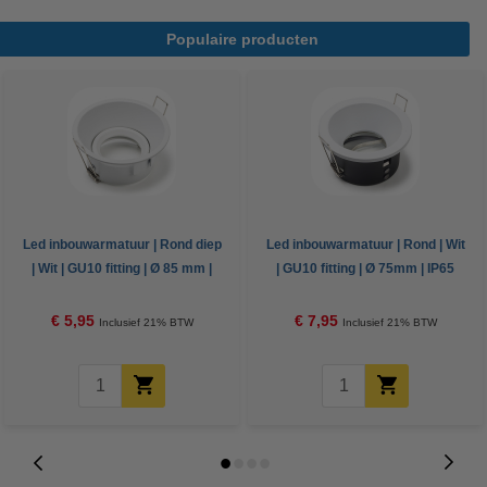
Populaire producten
Led inbouwarmatuur | Rond diep
Led inbouwarmatuur | Rond | Wit
| Wit | GU10 fitting | Ø 85 mm |
| GU10 fitting | Ø 75mm | IP65
IP20
€ 5,95
€ 7,95
Inclusief 21% BTW
Inclusief 21% BTW