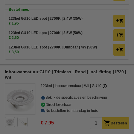
Bestel mee:
123led GU10 LED spot | 2700K | 2.4W (35W)
€ 1,95
123led GU10 LED spot | 2700K | 3.5W (50W)
€ 2,50
123led GU10 LED spot | 2700K | Dimbaar | 4W (50W)
€ 3,50
Inbouwarmatuur GU10 | Trimless | Rond | incl. fitting | IP20 |
Wit
123led
Inbouwarmatuur
Wit
GU10
Bekijk de specificaties en beschrijving
Direct leverbaar
Nu bestellen is maandag in huis
€ 7,95
Bestellen