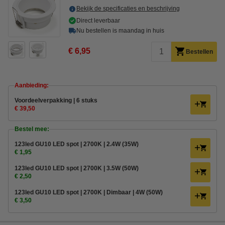
Bekijk de specificaties en beschrijving
Direct leverbaar
Nu bestellen is maandag in huis
€ 6,95
Bestellen
Aanbieding:
Voordeelverpakking | 6 stuks
€ 39,50
Bestel mee:
123led GU10 LED spot | 2700K | 2.4W (35W)
€ 1,95
123led GU10 LED spot | 2700K | 3.5W (50W)
€ 2,50
123led GU10 LED spot | 2700K | Dimbaar | 4W (50W)
€ 3,50