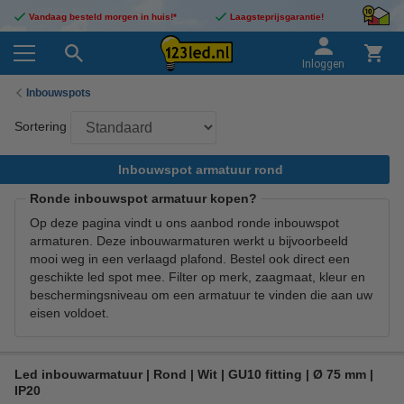
Vandaag besteld morgen in huis!*
Laagsteprijsgarantie!
Inloggen
Inbouwspots
Sortering
Inbouwspot armatuur rond
Ronde inbouwspot armatuur kopen?
Op deze pagina vindt u ons aanbod ronde inbouwspot
armaturen. Deze inbouwarmaturen werkt u bijvoorbeeld
mooi weg in een verlaagd plafond. Bestel ook direct een
geschikte led spot mee. Filter op merk, zaagmaat, kleur en
beschermingsniveau om een armatuur te vinden die aan uw
eisen voldoet.
Led inbouwarmatuur | Rond | Wit | GU10 fitting | Ø 75 mm |
IP20