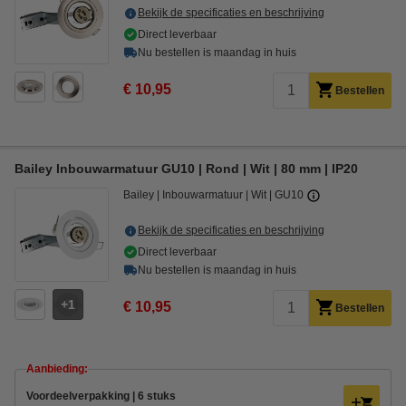
Bekijk de specificaties en beschrijving
Direct leverbaar
Nu bestellen is maandag in huis
€ 10,95
Bestellen
Bailey Inbouwarmatuur GU10 | Rond | Wit | 80 mm | IP20
Bailey
Inbouwarmatuur
Wit
GU10
Bekijk de specificaties en beschrijving
Direct leverbaar
Nu bestellen is maandag in huis
1
€ 10,95
Bestellen
Aanbieding:
Voordeelverpakking | 6 stuks