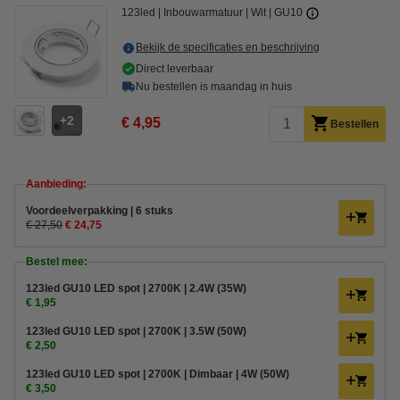
123led
Inbouwarmatuur
Wit
GU10
Bekijk de specificaties en beschrijving
Direct leverbaar
Nu bestellen is maandag in huis
2
€ 4,95
Bestellen
Aanbieding:
Voordeelverpakking | 6 stuks
€ 27,50
€ 24,75
Bestel mee:
123led GU10 LED spot | 2700K | 2.4W (35W)
€ 1,95
123led GU10 LED spot | 2700K | 3.5W (50W)
€ 2,50
123led GU10 LED spot | 2700K | Dimbaar | 4W (50W)
€ 3,50