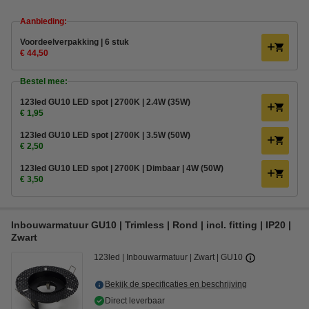
Aanbieding:
Voordeelverpakking | 6 stuk
€ 44,50
Bestel mee:
123led GU10 LED spot | 2700K | 2.4W (35W)
€ 1,95
123led GU10 LED spot | 2700K | 3.5W (50W)
€ 2,50
123led GU10 LED spot | 2700K | Dimbaar | 4W (50W)
€ 3,50
Inbouwarmatuur GU10 | Trimless | Rond | incl. fitting | IP20 |
Zwart
123led
Inbouwarmatuur
Zwart
GU10
Bekijk de specificaties en beschrijving
Direct leverbaar