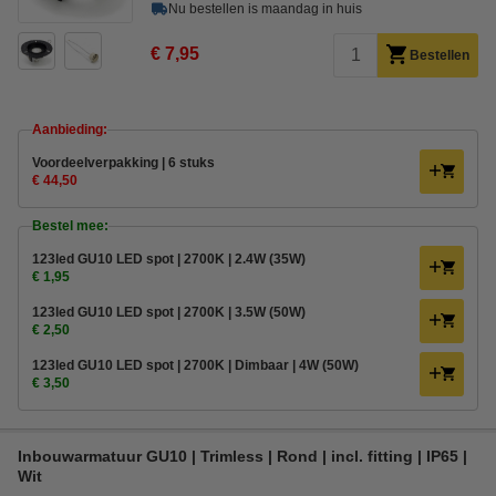
Nu bestellen is maandag in huis
€ 7,95
Bestellen
Aanbieding:
Voordeelverpakking | 6 stuks
€ 44,50
Bestel mee:
123led GU10 LED spot | 2700K | 2.4W (35W)
€ 1,95
123led GU10 LED spot | 2700K | 3.5W (50W)
€ 2,50
123led GU10 LED spot | 2700K | Dimbaar | 4W (50W)
€ 3,50
Inbouwarmatuur GU10 | Trimless | Rond | incl. fitting | IP65 |
Wit