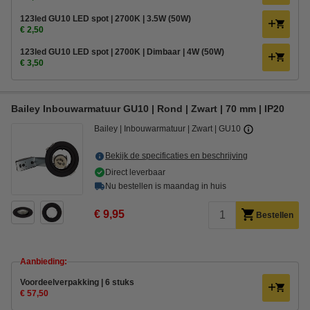
123led GU10 LED spot | 2700K | 3.5W (50W)
€ 2,50
123led GU10 LED spot | 2700K | Dimbaar | 4W (50W)
€ 3,50
Bailey Inbouwarmatuur GU10 | Rond | Zwart | 70 mm | IP20
Bailey
Inbouwarmatuur
Zwart
GU10
Bekijk de specificaties en beschrijving
Direct leverbaar
Nu bestellen is maandag in huis
€ 9,95
Bestellen
Aanbieding:
Voordeelverpakking | 6 stuks
€ 57,50