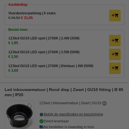
Aanbieding:
Voordeelverpakking | 6 stuks
€ 34,50
€ 31,05
Bestel mee:
123led GU10 LED spot | 2700K | 2.4W (35W)
€ 1,95
123led GU10 LED spot | 2700K | 3.5W (50W)
€ 2,50
123led GU10 LED spot | 2700K | Dimbaar | 4W (50W)
€ 3,50
Led inbouwarmatuur | Rond diep | Zwart | GU10 fitting | Ø 85
mm | IP20
123led
Inbouwarmatuur
Zwart
GU10
Bekijk de specificaties en beschrijving
Direct leverbaar
Nu bestellen is maandag in huis