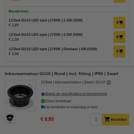
Bestel mee:
123led GU10 LED spot | 2700K | 2.4W (35W)
€ 1,95
123led GU10 LED spot | 2700K | 3.5W (50W)
€ 2,50
123led GU10 LED spot | 2700K | Dimbaar | 4W (50W)
€ 3,50
Inbouwarmatuur GU10 | Rond | incl. fitting | IP65 | Zwart
123led
Inbouwarmatuur
Zwart
GU10
Bekijk de specificaties en beschrijving
Direct leverbaar
Nu bestellen is maandag in huis
€ 8,95
Bestellen