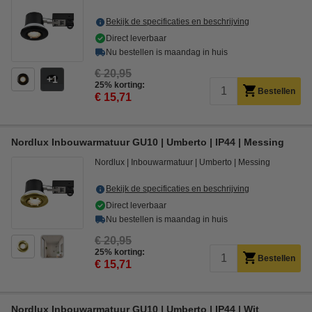
Bekijk de specificaties en beschrijving
Direct leverbaar
Nu bestellen is maandag in huis
€ 20,95
1
25% korting:
Bestellen
€ 15,71
Nordlux Inbouwarmatuur GU10 | Umberto | IP44 | Messing
Nordlux
Inbouwarmatuur
Umberto
Messing
Bekijk de specificaties en beschrijving
Direct leverbaar
Nu bestellen is maandag in huis
€ 20,95
25% korting:
Bestellen
€ 15,71
Nordlux Inbouwarmatuur GU10 | Umberto | IP44 | Wit