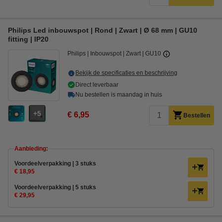
Philips Led inbouwspot | Rond | Zwart | Ø 68 mm | GU10
fitting | IP20
Philips
Inbouwspot
Zwart
GU10
Bekijk de specificaties en beschrijving
Direct leverbaar
Nu bestellen is maandag in huis
5
€ 6,95
Bestellen
Aanbieding:
Voordeelverpakking | 3 stuks
€ 18,95
Voordeelverpakking | 5 stuks
€ 29,95