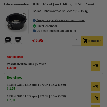
Inbouwarmatuur GU10 | Rond | incl. fitting | IP20 | Zwart
123led
Inbouwarmatuur
Zwart
GU10
Bekijk de specificaties en beschrijving
Direct leverbaar
Nu bestellen is maandag in huis
€ 6,95
Bestellen
Aanbieding:
Voordeelverpakking | 6 stuks
€ 39,50
Bestel mee:
123led GU10 LED spot | 2700K | 2.4W (35W)
€ 1,95
123led GU10 LED spot | 2700K | 3.5W (50W)
€ 2,50