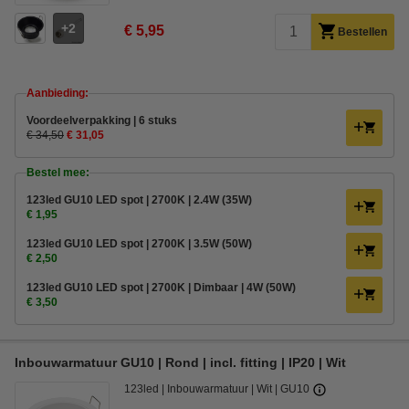
2
€ 5,95
Bestellen
Aanbieding:
Voordeelverpakking | 6 stuks
€ 34,50
€ 31,05
Bestel mee:
123led GU10 LED spot | 2700K | 2.4W (35W)
€ 1,95
123led GU10 LED spot | 2700K | 3.5W (50W)
€ 2,50
123led GU10 LED spot | 2700K | Dimbaar | 4W (50W)
€ 3,50
Inbouwarmatuur GU10 | Rond | incl. fitting | IP20 | Wit
123led
Inbouwarmatuur
Wit
GU10