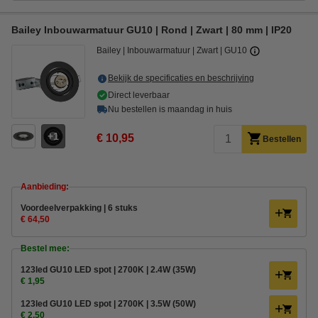
Bailey Inbouwarmatuur GU10 | Rond | Zwart | 80 mm | IP20
Bailey
Inbouwarmatuur
Zwart
GU10
Bekijk de specificaties en beschrijving
Direct leverbaar
Nu bestellen is maandag in huis
1
€ 10,95
Bestellen
Aanbieding:
Voordeelverpakking | 6 stuks
€ 64,50
Bestel mee:
123led GU10 LED spot | 2700K | 2.4W (35W)
€ 1,95
123led GU10 LED spot | 2700K | 3.5W (50W)
€ 2,50