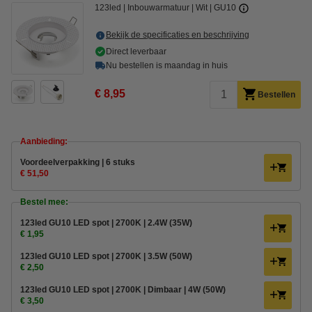
123led
Inbouwarmatuur
Wit
GU10
Bekijk de specificaties en beschrijving
Direct leverbaar
Nu bestellen is maandag in huis
€ 8,95
Bestellen
Aanbieding:
Voordeelverpakking | 6 stuks
€ 51,50
Bestel mee:
123led GU10 LED spot | 2700K | 2.4W (35W)
€ 1,95
123led GU10 LED spot | 2700K | 3.5W (50W)
€ 2,50
123led GU10 LED spot | 2700K | Dimbaar | 4W (50W)
€ 3,50