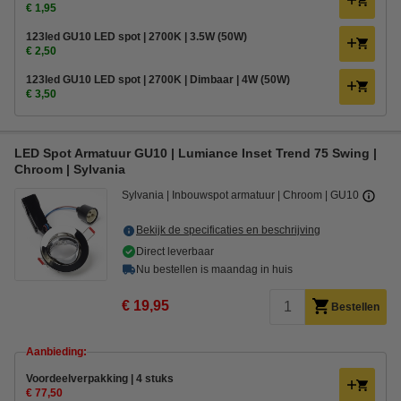
€ 1,95
123led GU10 LED spot | 2700K | 3.5W (50W)
€ 2,50
123led GU10 LED spot | 2700K | Dimbaar | 4W (50W)
€ 3,50
LED Spot Armatuur GU10 | Lumiance Inset Trend 75 Swing |
Chroom | Sylvania
Sylvania
Inbouwspot armatuur
Chroom
GU10
Bekijk de specificaties en beschrijving
Direct leverbaar
Nu bestellen is maandag in huis
€ 19,95
Bestellen
Aanbieding:
Voordeelverpakking | 4 stuks
€ 77,50