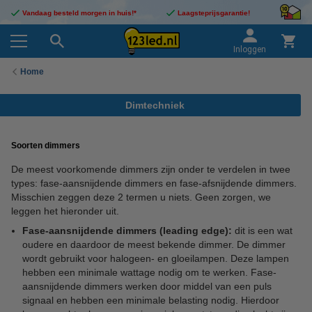
Vandaag besteld morgen in huis!*
Laagsteprijsgarantie!
Inloggen
Home
Dimtechniek
Soorten dimmers
De meest voorkomende dimmers zijn onder te verdelen in twee
types: fase-aansnijdende dimmers en fase-afsnijdende dimmers.
Misschien zeggen deze 2 termen u niets. Geen zorgen, we
leggen het hieronder uit.
Fase-aansnijdende dimmers (leading edge):
dit is een wat
oudere en daardoor de meest bekende dimmer. De dimmer
wordt gebruikt voor halogeen- en gloeilampen. Deze lampen
hebben een minimale wattage nodig om te werken. Fase-
aansnijdende dimmers werken door middel van een puls
signaal en hebben een minimale belasting nodig. Hierdoor