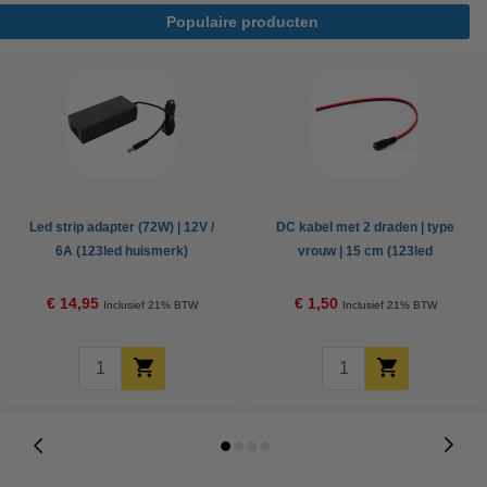
Populaire producten
Led strip adapter (72W) | 12V /
DC kabel met 2 draden | type
6A (123led huismerk)
vrouw | 15 cm (123led
huismerk)
€ 14,95
€ 1,50
Inclusief 21% BTW
Inclusief 21% BTW