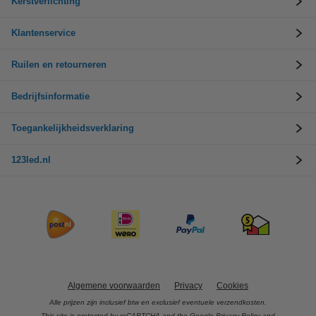
Kerstverlichting
Klantenservice
Ruilen en retourneren
Bedrijfsinformatie
Toegankelijkheidsverklaring
123led.nl
Algemene voorwaarden
Privacy
Cookies
Alle prijzen zijn inclusief btw en exclusief eventuele verzendkosten.
This site is protected by reCAPTCHA and the Google
Privacy Policy
and