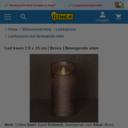
Vandaag besteld morgen in huis!*
Laagsteprijsgarantie!
Inloggen
Home
Binnenverlichting
Led kaarsen
Led kaarsen met bewegende vlam
Led kaars 7,5 x 15 cm | Brons | Bewegende vlam
Merk:
123led
Soort:
Egaal
Kenmerk:
Bewegende vlam
Kleur:
Brons