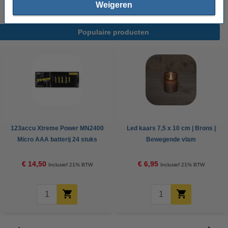
Weigeren
Populaire producten
123accu Xtreme Power MN2400
Led kaars 7,5 x 10 cm | Brons |
Micro AAA batterij 24 stuks
Bewegende vlam
€ 14,50
€ 6,95
Inclusief 21% BTW
Inclusief 21% BTW