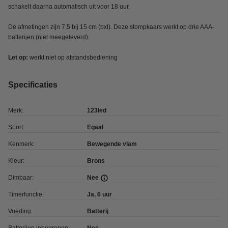
schakelt daarna automatisch uit voor 18 uur.
De afmetingen zijn 7,5 bij 15 cm (bxl). Deze stompkaars werkt op drie AAA-
batterijen (niet meegeleverd).
Let op:
werkt niet op afstandsbediening
Specificaties
Merk:
123led
Soort:
Egaal
Kenmerk:
Bewegende vlam
Kleur:
Brons
Dimbaar:
Nee
Timerfunctie:
Ja, 6 uur
Voeding:
Batterij