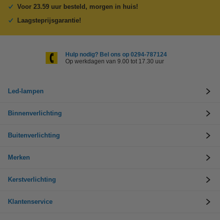
Voor 23.59 uur besteld, morgen in huis!
Laagsteprijsgarantie!
Hulp nodig? Bel ons op 0294-787124
Op werkdagen van 9.00 tot 17.30 uur
Led-lampen
Binnenverlichting
Buitenverlichting
Merken
Kerstverlichting
Klantenservice