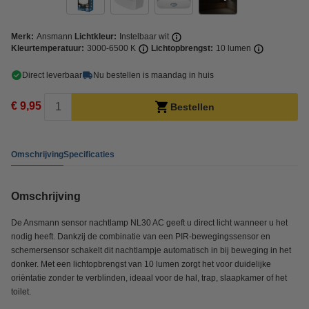
Merk:
Ansmann
Lichtkleur:
Instelbaar wit
Kleurtemperatuur:
3000-6500 K
Lichtopbrengst:
10 lumen
Direct leverbaar
Nu bestellen is maandag in huis
€ 9,95
Bestellen
Omschrijving
Specificaties
Omschrijving
De Ansmann sensor nachtlamp NL30 AC geeft u direct licht wanneer u het
nodig heeft. Dankzij de combinatie van een PIR-bewegingssensor en
schemersensor schakelt dit nachtlampje automatisch in bij beweging in het
donker. Met een lichtopbrengst van 10 lumen zorgt het voor duidelijke
oriëntatie zonder te verblinden, ideaal voor de hal, trap, slaapkamer of het
toilet.