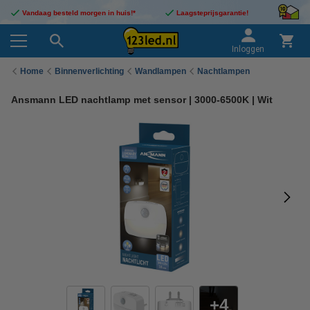
Vandaag besteld morgen in huis!*
Laagsteprijsgarantie!
Inloggen
Home
Binnenverlichting
Wandlampen
Nachtlampen
Ansmann LED nachtlamp met sensor | 3000-6500K | Wit
4