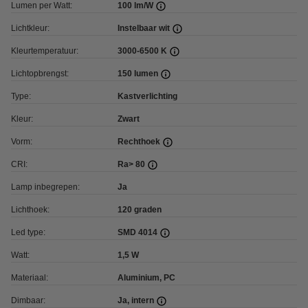
Lumen per Watt:
100 lm/W
Lichtkleur:
Instelbaar wit
Kleurtemperatuur:
3000-6500 K
Lichtopbrengst:
150 lumen
Type:
Kastverlichting
Kleur:
Zwart
Vorm:
Rechthoek
CRI:
Ra> 80
Lamp inbegrepen:
Ja
Lichthoek:
120 graden
Led type:
SMD 4014
Watt:
1,5 W
Materiaal:
Aluminium, PC
Dimbaar:
Ja, intern